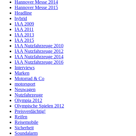
Hannover Messe 2014
Hannover Messe 2015
Headline
hybrid
IAA 2009
IAA 2011
IAA 2013
IAA 2015
IAA Nutzfahrzeuge 2010
IAA Nutzfahrzeuge 2012
IAA Nutzfahrzeuge 2014
IAA Nutzfahrzeuge 2016
Interviews
Marken
Motorrad & Co
motorsport
Neuwagen
Nutzfahrzeuge
Olympia 2012
Olympische Spielen 2012
Preisverdächtig!
Reifen
Reisemobile
Sicherheit
Soundalarm