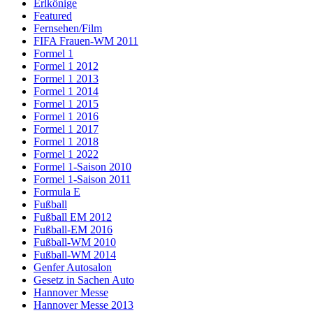
Erlkönige
Featured
Fernsehen/Film
FIFA Frauen-WM 2011
Formel 1
Formel 1 2012
Formel 1 2013
Formel 1 2014
Formel 1 2015
Formel 1 2016
Formel 1 2017
Formel 1 2018
Formel 1 2022
Formel 1-Saison 2010
Formel 1-Saison 2011
Formula E
Fußball
Fußball EM 2012
Fußball-EM 2016
Fußball-WM 2010
Fußball-WM 2014
Genfer Autosalon
Gesetz in Sachen Auto
Hannover Messe
Hannover Messe 2013