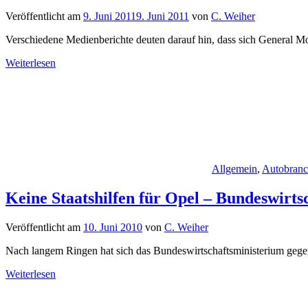
Veröffentlicht am
9. Juni 2011
9. Juni 2011
von
C. Weiher
Verschiedene Medienberichte deuten darauf hin, dass sich General M
Weiterlesen
Allgemein
,
Autobran
Keine Staatshilfen für Opel – Bundeswirtsc
Veröffentlicht am
10. Juni 2010
von
C. Weiher
Nach langem Ringen hat sich das Bundeswirtschaftsministerium gege
Weiterlesen