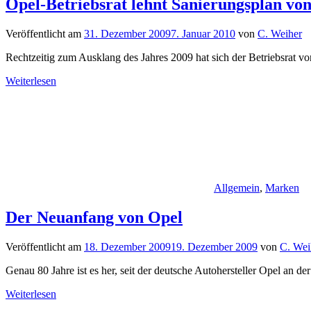
Opel-Betriebsrat lehnt Sanierungsplan vo
Veröffentlicht am
31. Dezember 2009
7. Januar 2010
von
C. Weiher
Rechtzeitig zum Ausklang des Jahres 2009 hat sich der Betriebsrat v
Weiterlesen
Allgemein
,
Marken
Der Neuanfang von Opel
Veröffentlicht am
18. Dezember 2009
19. Dezember 2009
von
C. Wei
Genau 80 Jahre ist es her, seit der deutsche Autohersteller Opel an d
Weiterlesen