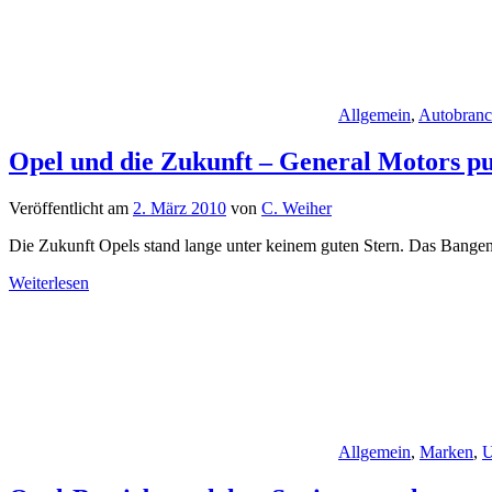
Allgemein
,
Autobran
Opel und die Zukunft – General Motors p
Veröffentlicht am
2. März 2010
von
C. Weiher
Die Zukunft Opels stand lange unter keinem guten Stern. Das Bangen d
Weiterlesen
Allgemein
,
Marken
,
U