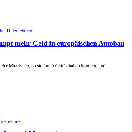
che
,
Unternehmen
umpt mehr Geld in europäischen Autobau
er Mitarbeiter, ob sie ihre Arbeit behalten könnten, und
nternehmen