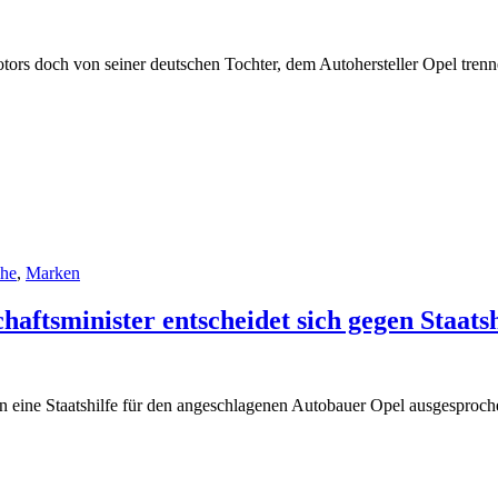
otors doch von seiner deutschen Tochter, dem Autohersteller Opel tre
che
,
Marken
haftsminister entscheidet sich gegen Staatsh
n eine Staatshilfe für den angeschlagenen Autobauer Opel ausgesproc