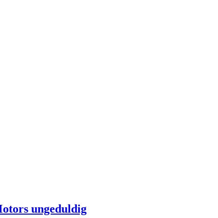
otors ungeduldig