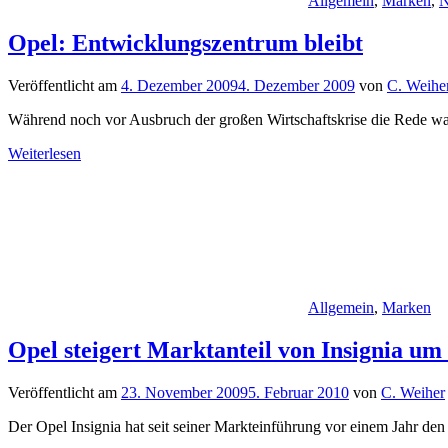
Allgemein
,
Marken
,
N
Opel: Entwicklungszentrum bleibt
Veröffentlicht am
4. Dezember 2009
4. Dezember 2009
von
C. Weihe
Während noch vor Ausbruch der großen Wirtschaftskrise die Rede war
Weiterlesen
Allgemein
,
Marken
Opel steigert Marktanteil von Insignia um
Veröffentlicht am
23. November 2009
5. Februar 2010
von
C. Weiher
Der Opel Insignia hat seit seiner Markteinführung vor einem Jahr den