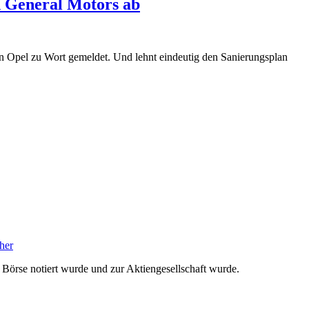
n General Motors ab
on Opel zu Wort gemeldet. Und lehnt eindeutig den Sanierungsplan
her
er Börse notiert wurde und zur Aktiengesellschaft wurde.