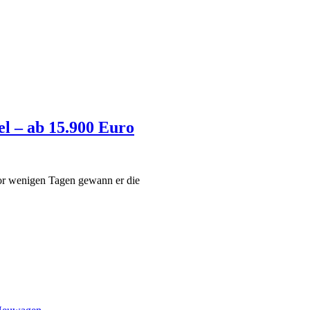
el – ab 15.900 Euro
vor wenigen Tagen gewann er die