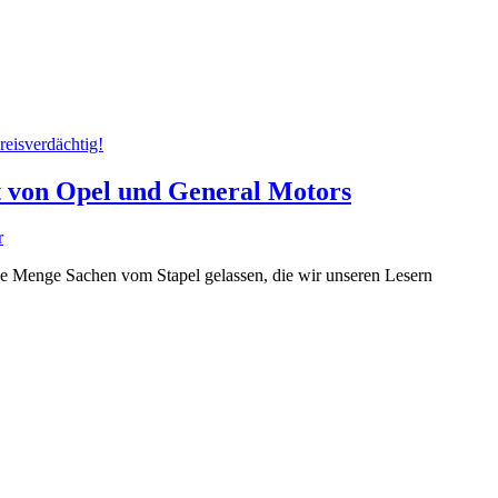
reisverdächtig!
ft von Opel und General Motors
r
ne Menge Sachen vom Stapel gelassen, die wir unseren Lesern