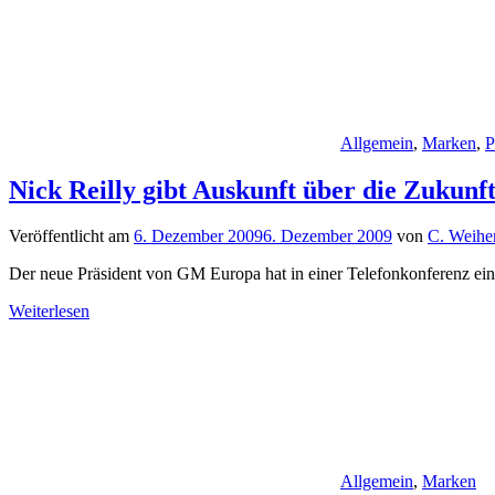
Allgemein
,
Marken
,
P
Nick Reilly gibt Auskunft über die Zukun
Veröffentlicht am
6. Dezember 2009
6. Dezember 2009
von
C. Weihe
Der neue Präsident von GM Europa hat in einer Telefonkonferenz ei
Weiterlesen
Allgemein
,
Marken