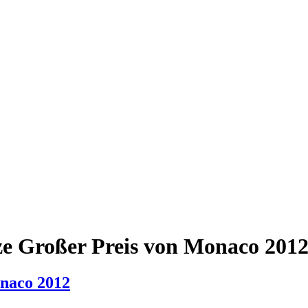
ze Großer Preis von Monaco 201
onaco 2012