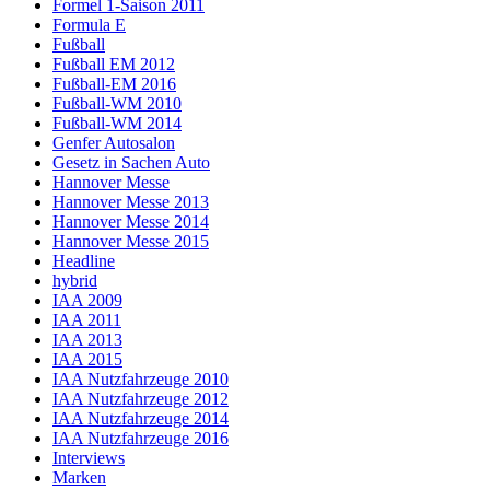
Formel 1-Saison 2011
Formula E
Fußball
Fußball EM 2012
Fußball-EM 2016
Fußball-WM 2010
Fußball-WM 2014
Genfer Autosalon
Gesetz in Sachen Auto
Hannover Messe
Hannover Messe 2013
Hannover Messe 2014
Hannover Messe 2015
Headline
hybrid
IAA 2009
IAA 2011
IAA 2013
IAA 2015
IAA Nutzfahrzeuge 2010
IAA Nutzfahrzeuge 2012
IAA Nutzfahrzeuge 2014
IAA Nutzfahrzeuge 2016
Interviews
Marken