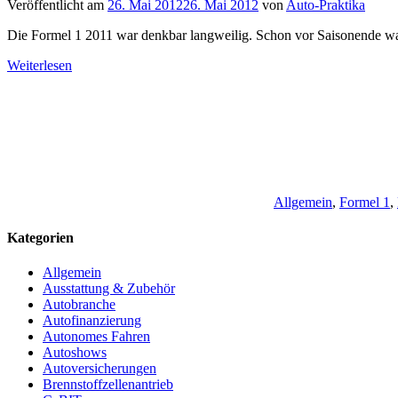
Veröffentlicht am
26. Mai 2012
26. Mai 2012
von
Auto-Praktika
Die Formel 1 2011 war denkbar langweilig. Schon vor Saisonende wa
Weiterlesen
Allgemein
,
Formel 1
,
Kategorien
Allgemein
Ausstattung & Zubehör
Autobranche
Autofinanzierung
Autonomes Fahren
Autoshows
Autoversicherungen
Brennstoffzellenantrieb