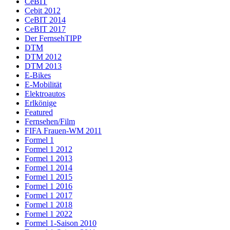
CeBIT
Cebit 2012
CeBIT 2014
CeBIT 2017
Der FernsehTIPP
DTM
DTM 2012
DTM 2013
E-Bikes
E-Mobilität
Elektroautos
Erlkönige
Featured
Fernsehen/Film
FIFA Frauen-WM 2011
Formel 1
Formel 1 2012
Formel 1 2013
Formel 1 2014
Formel 1 2015
Formel 1 2016
Formel 1 2017
Formel 1 2018
Formel 1 2022
Formel 1-Saison 2010