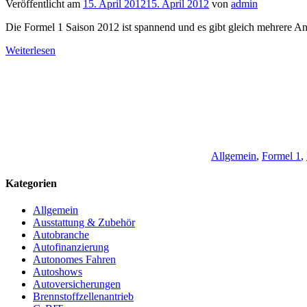
Veröffentlicht am
15. April 2012
15. April 2012
von
admin
Die Formel 1 Saison 2012 ist spannend und es gibt gleich mehrere 
Weiterlesen
Allgemein
,
Formel 1
,
Kategorien
Allgemein
Ausstattung & Zubehör
Autobranche
Autofinanzierung
Autonomes Fahren
Autoshows
Autoversicherungen
Brennstoffzellenantrieb