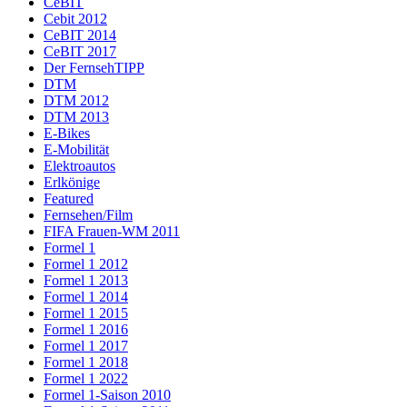
CeBIT
Cebit 2012
CeBIT 2014
CeBIT 2017
Der FernsehTIPP
DTM
DTM 2012
DTM 2013
E-Bikes
E-Mobilität
Elektroautos
Erlkönige
Featured
Fernsehen/Film
FIFA Frauen-WM 2011
Formel 1
Formel 1 2012
Formel 1 2013
Formel 1 2014
Formel 1 2015
Formel 1 2016
Formel 1 2017
Formel 1 2018
Formel 1 2022
Formel 1-Saison 2010