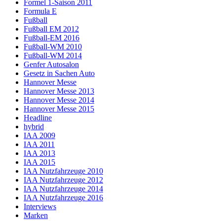
Formel 1-Saison 2011
Formula E
Fußball
Fußball EM 2012
Fußball-EM 2016
Fußball-WM 2010
Fußball-WM 2014
Genfer Autosalon
Gesetz in Sachen Auto
Hannover Messe
Hannover Messe 2013
Hannover Messe 2014
Hannover Messe 2015
Headline
hybrid
IAA 2009
IAA 2011
IAA 2013
IAA 2015
IAA Nutzfahrzeuge 2010
IAA Nutzfahrzeuge 2012
IAA Nutzfahrzeuge 2014
IAA Nutzfahrzeuge 2016
Interviews
Marken