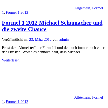
Allgemein
,
Formel
1
,
Formel 1 2012
Formel 1 2012 Michael Schumacher und
die zweite Chance
Veröffentlicht am
23. März 2012
von
admin
Er ist der „Altmeister“ der Formel 1 und dennoch immer noch einer
der Fittesten. Woran es dennoch hakt, dass Michael
Weiterlesen
Allgemein
,
Formel
1
,
Formel 1 2012