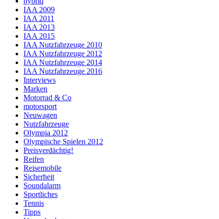
hybrid
IAA 2009
IAA 2011
IAA 2013
IAA 2015
IAA Nutzfahrzeuge 2010
IAA Nutzfahrzeuge 2012
IAA Nutzfahrzeuge 2014
IAA Nutzfahrzeuge 2016
Interviews
Marken
Motorrad & Co
motorsport
Neuwagen
Nutzfahrzeuge
Olympia 2012
Olympische Spielen 2012
Preisverdächtig!
Reifen
Reisemobile
Sicherheit
Soundalarm
Sportliches
Tennis
Tipps