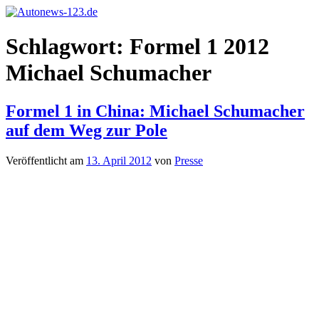
Zum
Inhalt
Autonews-
Autonews
springen
Schlagwort:
Formel 1 2012
123.de
mit
Charme
Michael Schumacher
Formel 1 in China: Michael Schumacher
auf dem Weg zur Pole
Veröffentlicht am
13. April 2012
von
Presse