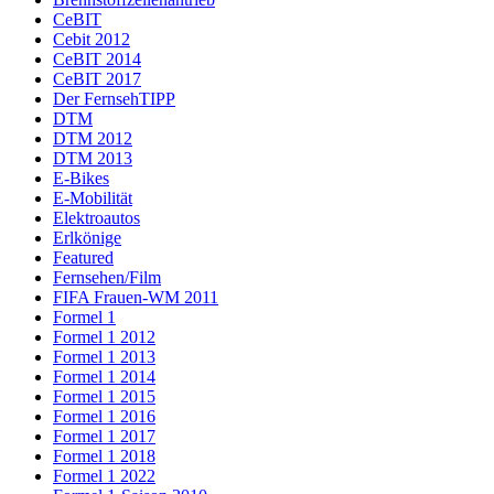
CeBIT
Cebit 2012
CeBIT 2014
CeBIT 2017
Der FernsehTIPP
DTM
DTM 2012
DTM 2013
E-Bikes
E-Mobilität
Elektroautos
Erlkönige
Featured
Fernsehen/Film
FIFA Frauen-WM 2011
Formel 1
Formel 1 2012
Formel 1 2013
Formel 1 2014
Formel 1 2015
Formel 1 2016
Formel 1 2017
Formel 1 2018
Formel 1 2022