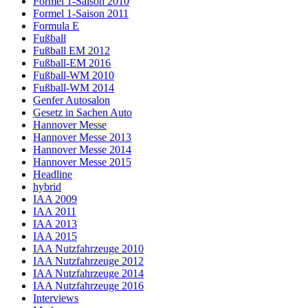
Formel 1-Saison 2010
Formel 1-Saison 2011
Formula E
Fußball
Fußball EM 2012
Fußball-EM 2016
Fußball-WM 2010
Fußball-WM 2014
Genfer Autosalon
Gesetz in Sachen Auto
Hannover Messe
Hannover Messe 2013
Hannover Messe 2014
Hannover Messe 2015
Headline
hybrid
IAA 2009
IAA 2011
IAA 2013
IAA 2015
IAA Nutzfahrzeuge 2010
IAA Nutzfahrzeuge 2012
IAA Nutzfahrzeuge 2014
IAA Nutzfahrzeuge 2016
Interviews