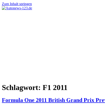
Zum Inhalt springen
Autonews-
Autonews
123.de
mit
Charme
Schlagwort:
F1 2011
Formula One 2011 British Grand Prix Pre