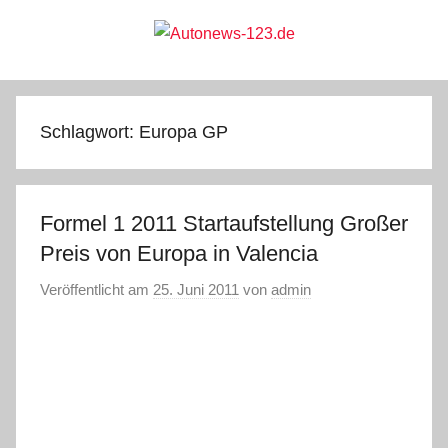
Zum
Inhalt
springen
Autonews-
Autonews
mit
Charme
123.de
Schlagwort:
Europa GP
Formel 1 2011 Startaufstellung Großer
Preis von Europa in Valencia
Veröffentlicht am
25. Juni 2011
von
admin