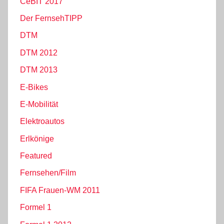
CeBIT 2017
Der FernsehTIPP
DTM
DTM 2012
DTM 2013
E-Bikes
E-Mobilität
Elektroautos
Erlkönige
Featured
Fernsehen/Film
FIFA Frauen-WM 2011
Formel 1