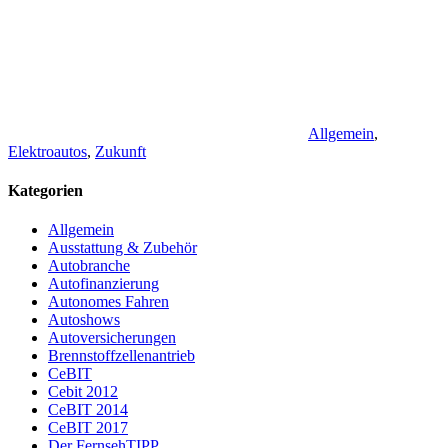
Allgemein
,
Elektroautos
,
Zukunft
Kategorien
Allgemein
Ausstattung & Zubehör
Autobranche
Autofinanzierung
Autonomes Fahren
Autoshows
Autoversicherungen
Brennstoffzellenantrieb
CeBIT
Cebit 2012
CeBIT 2014
CeBIT 2017
Der FernsehTIPP