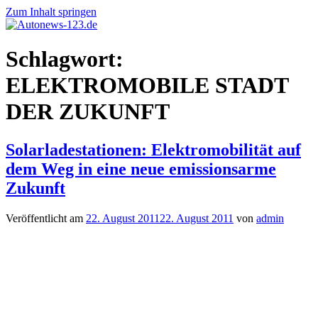
Zum Inhalt springen
Autonews-
Autonews
Schlagwort:
123.de
mit
Charme
ELEKTROMOBILE STADT
DER ZUKUNFT
Solarladestationen: Elektromobilität auf
dem Weg in eine neue emissionsarme
Zukunft
Veröffentlicht am
22. August 2011
22. August 2011
von
admin