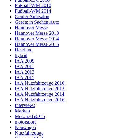
Fußball-WM 2010
Fußball-WM 2014
Genfer Autosalon
Gesetz in Sachen Auto
Hannover Messe
Hannover Messe 2013
Hannover Messe 2014
Hannover Messe 2015
Headline
hybrid
IAA 2009
IAA 2011
IAA 2013
IAA 2015
IAA Nutzfahrzeuge 2010
IAA Nutzfahrzeuge 2012
IAA Nutzfahrzeuge 2014
IAA Nutzfahrzeuge 2016
Interviews
Marken
Motorrad & Co
motorsport
Neuwagen
Nutzfahrzeuge