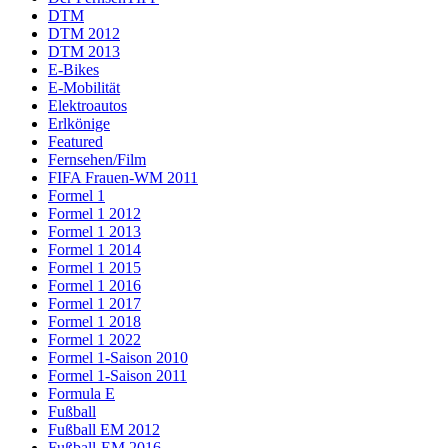
DTM
DTM 2012
DTM 2013
E-Bikes
E-Mobilität
Elektroautos
Erlkönige
Featured
Fernsehen/Film
FIFA Frauen-WM 2011
Formel 1
Formel 1 2012
Formel 1 2013
Formel 1 2014
Formel 1 2015
Formel 1 2016
Formel 1 2017
Formel 1 2018
Formel 1 2022
Formel 1-Saison 2010
Formel 1-Saison 2011
Formula E
Fußball
Fußball EM 2012
Fußball-EM 2016