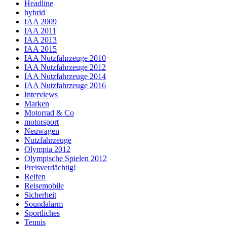
Headline
hybrid
IAA 2009
IAA 2011
IAA 2013
IAA 2015
IAA Nutzfahrzeuge 2010
IAA Nutzfahrzeuge 2012
IAA Nutzfahrzeuge 2014
IAA Nutzfahrzeuge 2016
Interviews
Marken
Motorrad & Co
motorsport
Neuwagen
Nutzfahrzeuge
Olympia 2012
Olympische Spielen 2012
Preisverdächtig!
Reifen
Reisemobile
Sicherheit
Soundalarm
Sportliches
Tennis