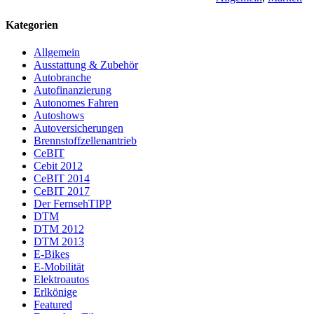
Kategorien
Allgemein
Ausstattung & Zubehör
Autobranche
Autofinanzierung
Autonomes Fahren
Autoshows
Autoversicherungen
Brennstoffzellenantrieb
CeBIT
Cebit 2012
CeBIT 2014
CeBIT 2017
Der FernsehTIPP
DTM
DTM 2012
DTM 2013
E-Bikes
E-Mobilität
Elektroautos
Erlkönige
Featured