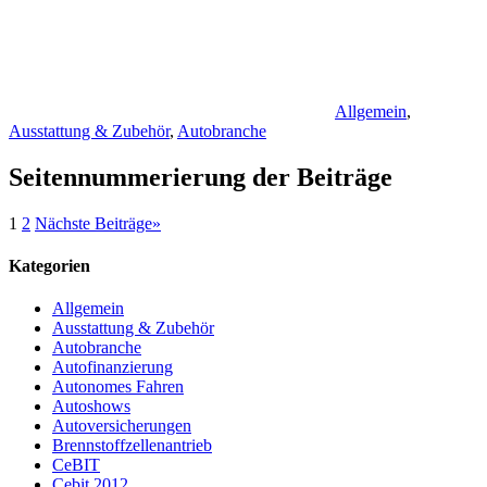
Allgemein
,
Ausstattung & Zubehör
,
Autobranche
Seitennummerierung der Beiträge
1
2
Nächste Beiträge
»
Kategorien
Allgemein
Ausstattung & Zubehör
Autobranche
Autofinanzierung
Autonomes Fahren
Autoshows
Autoversicherungen
Brennstoffzellenantrieb
CeBIT
Cebit 2012