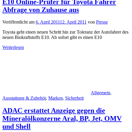
E10 Online-Prüfer für Toyota Fahrer
Abfrage von Zuhause aus
Veröffentlicht am
6. April 2011
12. April 2011
von
Presse
Toyota geht einen neuen Schritt hin zur Toleranz der Autofahrer des
neuen Biokraftstoffs E10. Ab sofort gibt es einen E10
Weiterlesen
Allgemein
,
Ausstattung & Zubehör
,
Marken
,
Sicherheit
ADAC erstattet Anzeige gegen die
Mineralölkonzerne Aral, BP, Jet, OMV
und Shell