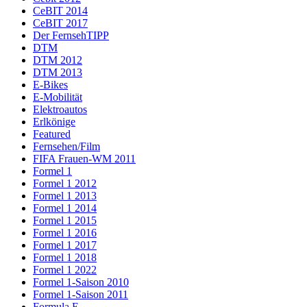
CeBIT 2014
CeBIT 2017
Der FernsehTIPP
DTM
DTM 2012
DTM 2013
E-Bikes
E-Mobilität
Elektroautos
Erlkönige
Featured
Fernsehen/Film
FIFA Frauen-WM 2011
Formel 1
Formel 1 2012
Formel 1 2013
Formel 1 2014
Formel 1 2015
Formel 1 2016
Formel 1 2017
Formel 1 2018
Formel 1 2022
Formel 1-Saison 2010
Formel 1-Saison 2011
Formula E