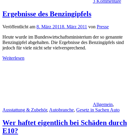
3 Kommentare
Ergebnisse des Benzingipfels
Veröffentlicht am
8. März 2011
8. März 2011
von
Presse
Heute wurde im Bundeswirtschaftsministerium der so genannte
Benzingipfel abgehalten. Die Ergebnisse des Benzingipfels sind
jedoch für viele nicht sehr vielversprechend.
Weiterlesen
Allgemein
,
Ausstattung & Zubehör
,
Autobranche
,
Gesetz in Sachen Auto
Wer haftet eigentlich bei Schäden durch
E10?