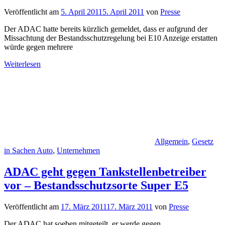
Veröffentlicht am
5. April 2011
5. April 2011
von
Presse
Der ADAC hatte bereits kürzlich gemeldet, dass er aufgrund der
Missachtung der Bestandsschutzregelung bei E10 Anzeige erstatten
würde gegen mehrere
Weiterlesen
Allgemein
,
Gesetz
in Sachen Auto
,
Unternehmen
ADAC geht gegen Tankstellenbetreiber
vor – Bestandsschutzsorte Super E5
Veröffentlicht am
17. März 2011
17. März 2011
von
Presse
Der ADAC hat soeben mitgeteilt, er werde gegen