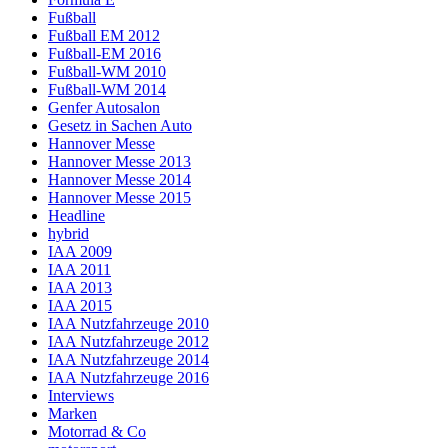
Fußball
Fußball EM 2012
Fußball-EM 2016
Fußball-WM 2010
Fußball-WM 2014
Genfer Autosalon
Gesetz in Sachen Auto
Hannover Messe
Hannover Messe 2013
Hannover Messe 2014
Hannover Messe 2015
Headline
hybrid
IAA 2009
IAA 2011
IAA 2013
IAA 2015
IAA Nutzfahrzeuge 2010
IAA Nutzfahrzeuge 2012
IAA Nutzfahrzeuge 2014
IAA Nutzfahrzeuge 2016
Interviews
Marken
Motorrad & Co