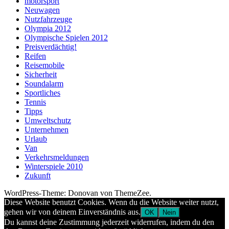
motorsport
Neuwagen
Nutzfahrzeuge
Olympia 2012
Olympische Spielen 2012
Preisverdächtig!
Reifen
Reisemobile
Sicherheit
Soundalarm
Sportliches
Tennis
Tipps
Umweltschutz
Unternehmen
Urlaub
Van
Verkehrsmeldungen
Winterspiele 2010
Zukunft
WordPress-Theme: Donovan von ThemeZee.
Diese Website benutzt Cookies. Wenn du die Website weiter nutzt,
gehen wir von deinem Einverständnis aus.
OK
Nein
Du kannst deine Zustimmung jederzeit widerrufen, indem du den