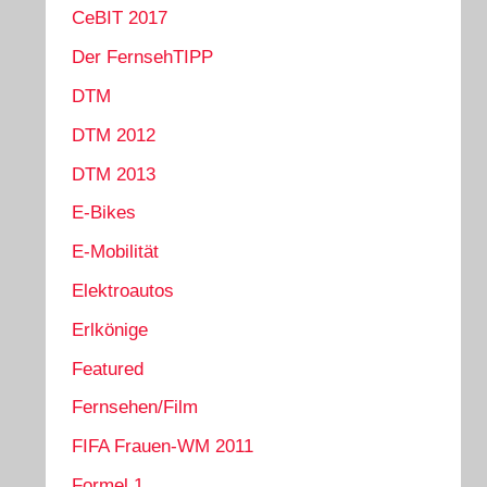
CeBIT 2017
Der FernsehTIPP
DTM
DTM 2012
DTM 2013
E-Bikes
E-Mobilität
Elektroautos
Erlkönige
Featured
Fernsehen/Film
FIFA Frauen-WM 2011
Formel 1