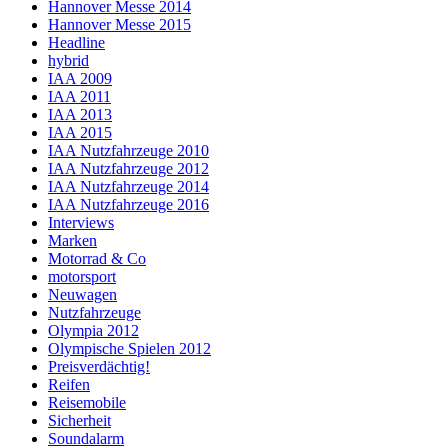
Hannover Messe 2014
Hannover Messe 2015
Headline
hybrid
IAA 2009
IAA 2011
IAA 2013
IAA 2015
IAA Nutzfahrzeuge 2010
IAA Nutzfahrzeuge 2012
IAA Nutzfahrzeuge 2014
IAA Nutzfahrzeuge 2016
Interviews
Marken
Motorrad & Co
motorsport
Neuwagen
Nutzfahrzeuge
Olympia 2012
Olympische Spielen 2012
Preisverdächtig!
Reifen
Reisemobile
Sicherheit
Soundalarm