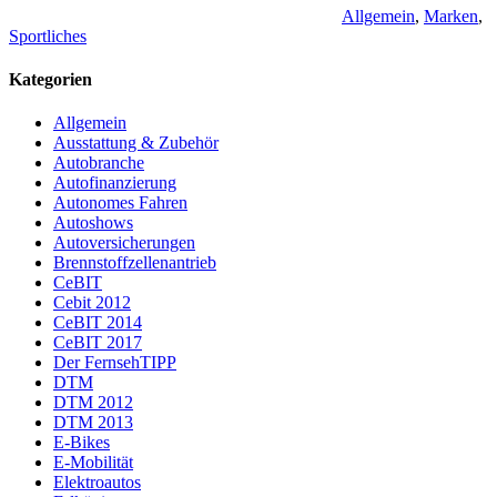
Allgemein
,
Marken
,
Sportliches
Kategorien
Allgemein
Ausstattung & Zubehör
Autobranche
Autofinanzierung
Autonomes Fahren
Autoshows
Autoversicherungen
Brennstoffzellenantrieb
CeBIT
Cebit 2012
CeBIT 2014
CeBIT 2017
Der FernsehTIPP
DTM
DTM 2012
DTM 2013
E-Bikes
E-Mobilität
Elektroautos