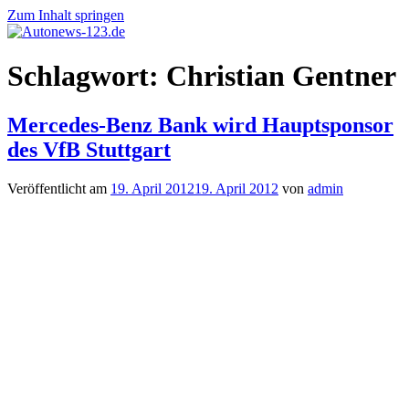
Zum Inhalt springen
Autonews-
Autonews
Schlagwort:
Christian Gentner
123.de
mit
Charme
Mercedes-Benz Bank wird Hauptsponsor
des VfB Stuttgart
Veröffentlicht am
19. April 2012
19. April 2012
von
admin