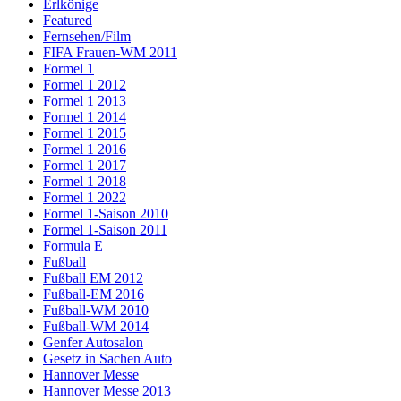
Erlkönige
Featured
Fernsehen/Film
FIFA Frauen-WM 2011
Formel 1
Formel 1 2012
Formel 1 2013
Formel 1 2014
Formel 1 2015
Formel 1 2016
Formel 1 2017
Formel 1 2018
Formel 1 2022
Formel 1-Saison 2010
Formel 1-Saison 2011
Formula E
Fußball
Fußball EM 2012
Fußball-EM 2016
Fußball-WM 2010
Fußball-WM 2014
Genfer Autosalon
Gesetz in Sachen Auto
Hannover Messe
Hannover Messe 2013