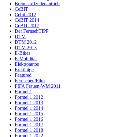
Brennstoffzellenantrieb
CeBIT
Cebit 2012
CeBIT 2014
CeBIT 2017
Der FernsehTIPP
DTM
DTM 2012
DTM 2013
E-Bikes
E-Mobilität
Elektroautos
Erlkönige
Featured
Fernsehen/Film
FIFA Frauen-WM 2011
Formel 1
Formel 1 2012
Formel 1 2013
Formel 1 2014
Formel 1 2015
Formel 1 2016
Formel 1 2017
Formel 1 2018
Formel 1 2022