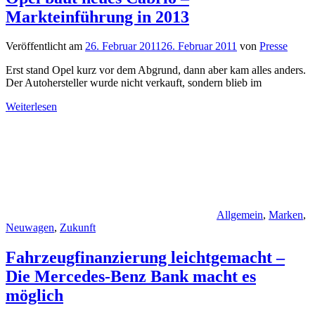
Markteinführung in 2013
Veröffentlicht am
26. Februar 2011
26. Februar 2011
von
Presse
Erst stand Opel kurz vor dem Abgrund, dann aber kam alles anders.
Der Autohersteller wurde nicht verkauft, sondern blieb im
Weiterlesen
Allgemein
,
Marken
,
Neuwagen
,
Zukunft
Fahrzeugfinanzierung leichtgemacht –
Die Mercedes-Benz Bank macht es
möglich