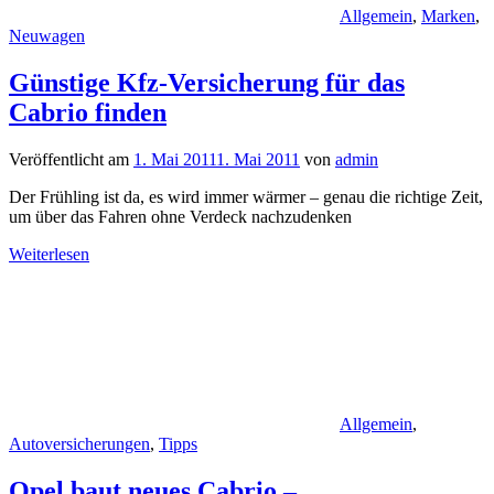
Allgemein
,
Marken
,
Neuwagen
Günstige Kfz-Versicherung für das
Cabrio finden
Veröffentlicht am
1. Mai 2011
1. Mai 2011
von
admin
Der Frühling ist da, es wird immer wärmer – genau die richtige Zeit,
um über das Fahren ohne Verdeck nachzudenken
Weiterlesen
Allgemein
,
Autoversicherungen
,
Tipps
Opel baut neues Cabrio –