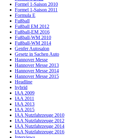
Formel 1-Saison 2010
Formel 1-Saison 2011
Formula E
Fußball
Fußball EM 2012
Fußball-EM 2016
Fußball-WM 2010
Fußball-WM 2014
Genfer Autosalon
Gesetz in Sachen Auto
Hannover Messe
Hannover Messe 2013
Hannover Messe 2014
Hannover Messe 2015
Headline
hybrid
IAA 2009
IAA 2011
IAA 2013
IAA 2015
IAA Nutzfahrzeuge 2010
IAA Nutzfahrzeuge 2012
IAA Nutzfahrzeuge 2014
IAA Nutzfahrzeuge 2016
Interviews