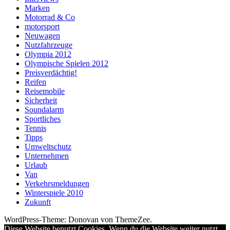
Marken
Motorrad & Co
motorsport
Neuwagen
Nutzfahrzeuge
Olympia 2012
Olympische Spielen 2012
Preisverdächtig!
Reifen
Reisemobile
Sicherheit
Soundalarm
Sportliches
Tennis
Tipps
Umweltschutz
Unternehmen
Urlaub
Van
Verkehrsmeldungen
Winterspiele 2010
Zukunft
WordPress-Theme: Donovan von ThemeZee.
Diese Website benutzt Cookies. Wenn du die Website weiter nutzt,