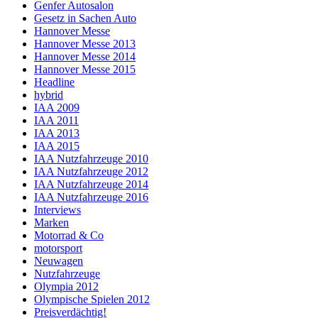
Genfer Autosalon
Gesetz in Sachen Auto
Hannover Messe
Hannover Messe 2013
Hannover Messe 2014
Hannover Messe 2015
Headline
hybrid
IAA 2009
IAA 2011
IAA 2013
IAA 2015
IAA Nutzfahrzeuge 2010
IAA Nutzfahrzeuge 2012
IAA Nutzfahrzeuge 2014
IAA Nutzfahrzeuge 2016
Interviews
Marken
Motorrad & Co
motorsport
Neuwagen
Nutzfahrzeuge
Olympia 2012
Olympische Spielen 2012
Preisverdächtig!