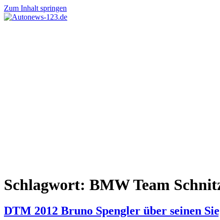
Zum Inhalt springen
Autonews-
Autonews
123.de
mit
Charme
Schlagwort:
BMW Team Schnit
DTM 2012 Bruno Spengler über seinen Sie