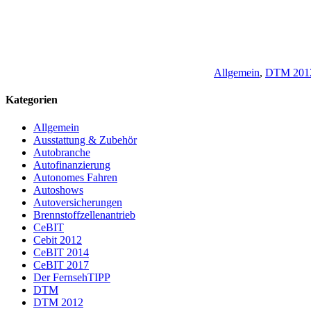
Allgemein
,
DTM 201
Kategorien
Allgemein
Ausstattung & Zubehör
Autobranche
Autofinanzierung
Autonomes Fahren
Autoshows
Autoversicherungen
Brennstoffzellenantrieb
CeBIT
Cebit 2012
CeBIT 2014
CeBIT 2017
Der FernsehTIPP
DTM
DTM 2012