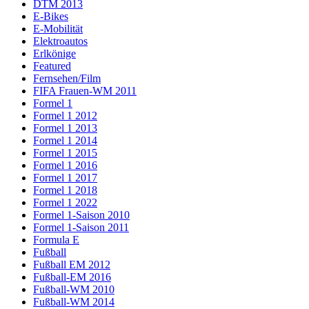
DTM 2013
E-Bikes
E-Mobilität
Elektroautos
Erlkönige
Featured
Fernsehen/Film
FIFA Frauen-WM 2011
Formel 1
Formel 1 2012
Formel 1 2013
Formel 1 2014
Formel 1 2015
Formel 1 2016
Formel 1 2017
Formel 1 2018
Formel 1 2022
Formel 1-Saison 2010
Formel 1-Saison 2011
Formula E
Fußball
Fußball EM 2012
Fußball-EM 2016
Fußball-WM 2010
Fußball-WM 2014