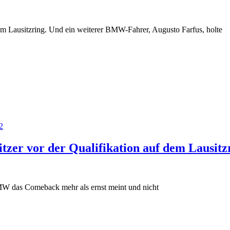
 Lausitzring. Und ein weiterer BMW-Fahrer, Augusto Farfus, holte
2
r vor der Qualifikation auf dem Lausitz
W das Comeback mehr als ernst meint und nicht