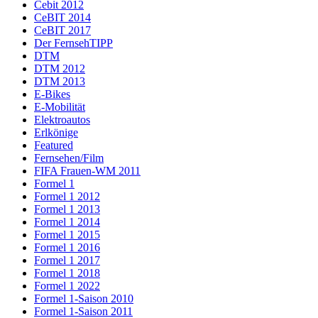
Cebit 2012
CeBIT 2014
CeBIT 2017
Der FernsehTIPP
DTM
DTM 2012
DTM 2013
E-Bikes
E-Mobilität
Elektroautos
Erlkönige
Featured
Fernsehen/Film
FIFA Frauen-WM 2011
Formel 1
Formel 1 2012
Formel 1 2013
Formel 1 2014
Formel 1 2015
Formel 1 2016
Formel 1 2017
Formel 1 2018
Formel 1 2022
Formel 1-Saison 2010
Formel 1-Saison 2011