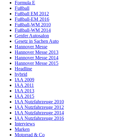
Formula E
Fußball
Fußball EM 2012
Fußball-EM 2016
Fußball-WM 2010
Fußball-WM 2014
Genfer Autosalon
Gesetz in Sachen Auto
Hannover Messe
Hannover Messe 2013
Hannover Messe 2014
Hannover Messe 2015
Headline
hybrid
IAA 2009
IAA 2011
IAA 2013
IAA 2015
IAA Nutzfahrzeuge 2010
IAA Nutzfahrzeuge 2012
IAA Nutzfahrzeuge 2014
IAA Nutzfahrzeuge 2016
Interviews
Marken
Motorrad & Co