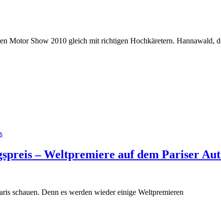
sen Motor Show 2010 gleich mit richtigen Hochkäretern. Hannawald, d
s
gspreis – Weltpremiere auf dem Pariser Aut
 Paris schauen. Denn es werden wieder einige Weltpremieren