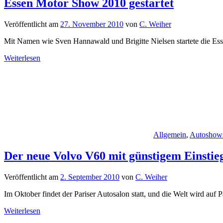
Essen Motor Show 2010 gestartet
Veröffentlicht am
27. November 2010
von
C. Weiher
Mit Namen wie Sven Hannawald und Brigitte Nielsen startete die Es
Weiterlesen
Allgemein
,
Autoshow
Der neue Volvo V60 mit günstigem Einstie
Veröffentlicht am
2. September 2010
von
C. Weiher
Im Oktober findet der Pariser Autosalon statt, und die Welt wird auf
Weiterlesen