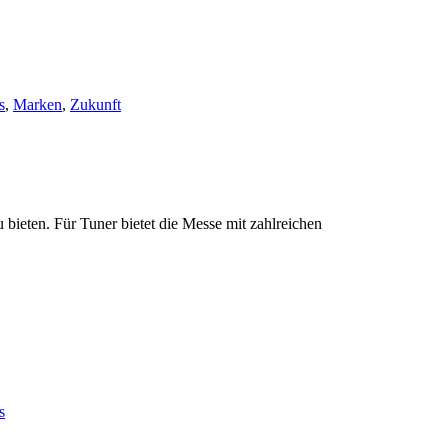
s
,
Marken
,
Zukunft
ieten. Für Tuner bietet die Messe mit zahlreichen
s