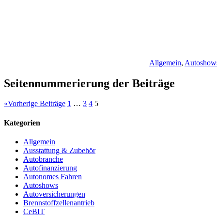
Allgemein
,
Autoshow
Seitennummerierung der Beiträge
«
Vorherige Beiträge
1
…
3
4
5
Kategorien
Allgemein
Ausstattung & Zubehör
Autobranche
Autofinanzierung
Autonomes Fahren
Autoshows
Autoversicherungen
Brennstoffzellenantrieb
CeBIT