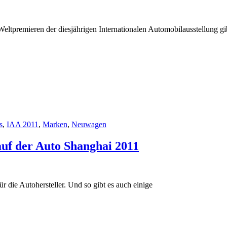
Weltpremieren der diesjährigen Internationalen Automobilausstellung gib
s
,
IAA 2011
,
Marken
,
Neuwagen
uf der Auto Shanghai 2011
r die Autohersteller. Und so gibt es auch einige