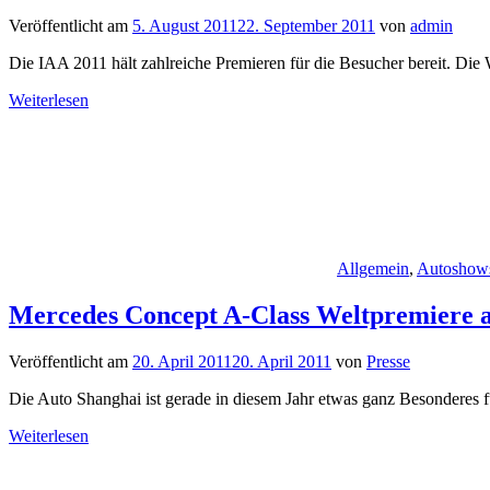
Veröffentlicht am
5. August 2011
22. September 2011
von
admin
Die IAA 2011 hält zahlreiche Premieren für die Besucher bereit. Die 
Weiterlesen
Allgemein
,
Autoshow
Mercedes Concept A-Class Weltpremiere a
Veröffentlicht am
20. April 2011
20. April 2011
von
Presse
Die Auto Shanghai ist gerade in diesem Jahr etwas ganz Besonderes fü
Weiterlesen