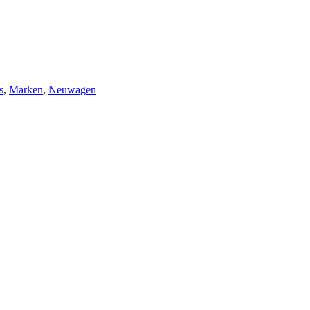
s
,
Marken
,
Neuwagen