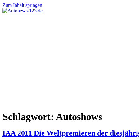
Zum Inhalt springen
Autonews-
Autonews
123.de
mit
Charme
Schlagwort:
Autoshows
IAA 2011 Die Weltpremieren der diesjähri