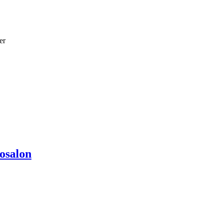
er
osalon