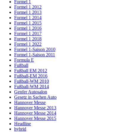
Formel 1
Formel 1 2012
Formel 1 2013
Formel 1 2014
Formel 1 2015
Formel 1 2016
Formel 1 2017
Formel 1 2018
Formel 1 2022
Formel 1-Saison 2010
Formel 1-Saison 2011
Formula E
Fußball
Fußball EM 2012
Fußball-EM 2016
Fußball-WM 2010
Fußball-WM 2014
Genfer Autosalon
Gesetz in Sachen Auto
Hannover Messe
Hannover Messe 2013
Hannover Messe 2014
Hannover Messe 2015
Headline
hybrid