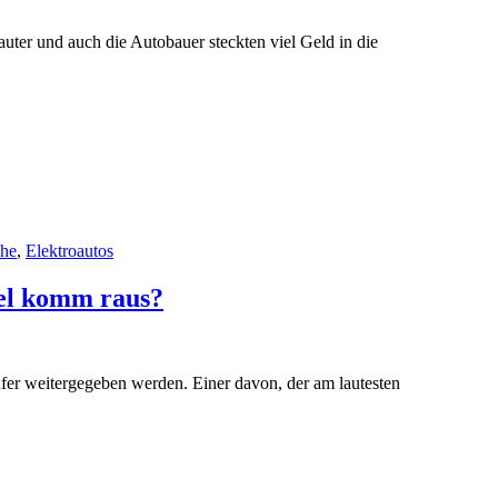
ter und auch die Autobauer steckten viel Geld in die
che
,
Elektroautos
fel komm raus?
ufer weitergegeben werden. Einer davon, der am lautesten