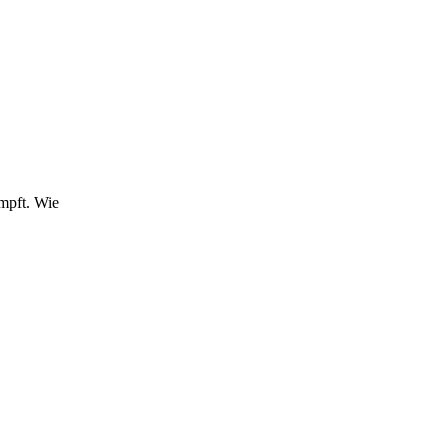
mpft. Wie