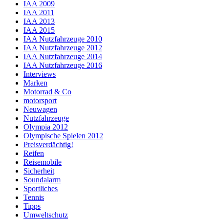
IAA 2009
IAA 2011
IAA 2013
IAA 2015
IAA Nutzfahrzeuge 2010
IAA Nutzfahrzeuge 2012
IAA Nutzfahrzeuge 2014
IAA Nutzfahrzeuge 2016
Interviews
Marken
Motorrad & Co
motorsport
Neuwagen
Nutzfahrzeuge
Olympia 2012
Olympische Spielen 2012
Preisverdächtig!
Reifen
Reisemobile
Sicherheit
Soundalarm
Sportliches
Tennis
Tipps
Umweltschutz