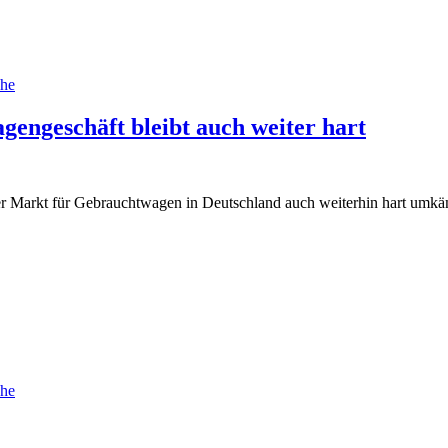
che
ngeschäft bleibt auch weiter hart
er Markt für Gebrauchtwagen in Deutschland auch weiterhin hart umkä
che