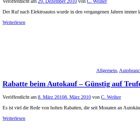
Veröffentlicht am
29. Dezember 2010
von
C. Weiher
Der Ruf nach Elektroautos wurde in den vergangenen Jahren immer lau
Weiterlesen
Allgemein
,
Autobran
Rabatte beim Autokauf – Günstig auf Teu
Veröffentlicht am
8. März 2010
8. März 2010
von
C. Weiher
Es ist viel die Rede von hohen Rabatten, die seit Monaten an Autokä
Weiterlesen