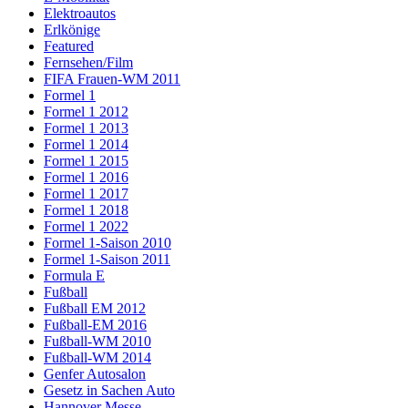
Elektroautos
Erlkönige
Featured
Fernsehen/Film
FIFA Frauen-WM 2011
Formel 1
Formel 1 2012
Formel 1 2013
Formel 1 2014
Formel 1 2015
Formel 1 2016
Formel 1 2017
Formel 1 2018
Formel 1 2022
Formel 1-Saison 2010
Formel 1-Saison 2011
Formula E
Fußball
Fußball EM 2012
Fußball-EM 2016
Fußball-WM 2010
Fußball-WM 2014
Genfer Autosalon
Gesetz in Sachen Auto
Hannover Messe