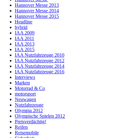
Hannover Messe 2013
Hannover Messe 2014
Hannover Messe 2015
Headline
hybrid
IAA 2009
IAA 2011
IAA 2013
IAA 2015
IAA Nutzfahrzeuge 2010
IAA Nutzfahrzeuge 2012
IAA Nutzfahrzeuge 2014
IAA Nutzfahrzeuge 2016
Interviews
Marken
Motorrad & Co
motorsport
Neuwagen
Nutzfahrzeuge
Olympia 2012
Olympische Spielen 2012
Preisverdächtig!
Reifen
Reisemobile