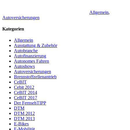
Allgemein
,
Autoversicherungen
Kategorien
Allgemein
Ausstattung & Zubehör
Autobranche
Autofinanzierung
Autonomes Fahren
Autoshows
Autoversicherungen
Brennstoffzellenantrieb
CeBIT
Cebit 2012
CeBIT 2014
CeBIT 2017
Der FernsehTIPP
DTM
DTM 2012
DTM 2013
E-Bikes
E-Mobilität