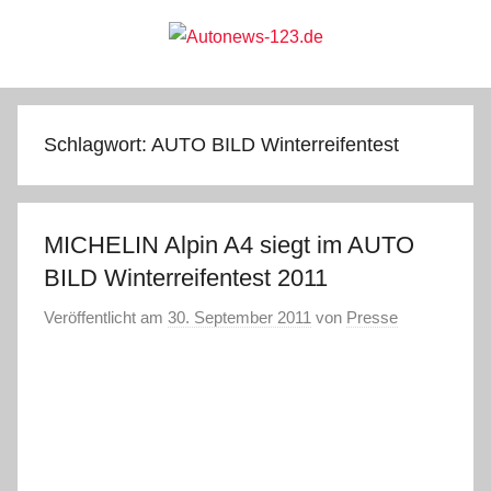
Zum
Inhalt
springen
Autonews-
Autonews
mit
Charme
123.de
Schlagwort:
AUTO BILD Winterreifentest
MICHELIN Alpin A4 siegt im AUTO
BILD Winterreifentest 2011
Veröffentlicht am
30. September 2011
von
Presse