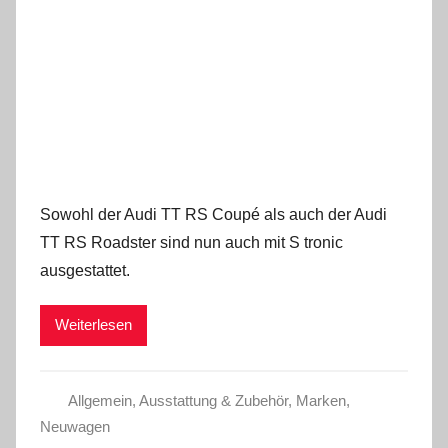
Sowohl der Audi TT RS Coupé als auch der Audi
TT RS Roadster sind nun auch mit S tronic
ausgestattet.
Weiterlesen
Allgemein
,
Ausstattung & Zubehör
,
Marken
,
Neuwagen