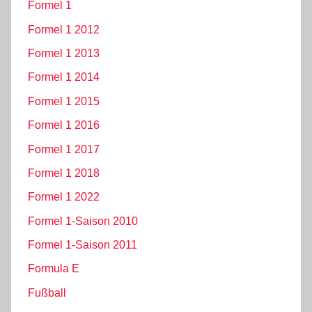
Formel 1
Formel 1 2012
Formel 1 2013
Formel 1 2014
Formel 1 2015
Formel 1 2016
Formel 1 2017
Formel 1 2018
Formel 1 2022
Formel 1-Saison 2010
Formel 1-Saison 2011
Formula E
Fußball