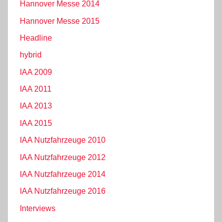
Hannover Messe 2014
Hannover Messe 2015
Headline
hybrid
IAA 2009
IAA 2011
IAA 2013
IAA 2015
IAA Nutzfahrzeuge 2010
IAA Nutzfahrzeuge 2012
IAA Nutzfahrzeuge 2014
IAA Nutzfahrzeuge 2016
Interviews