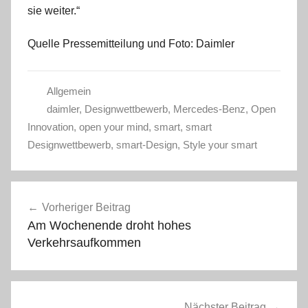
sie weiter.“
Quelle Pressemitteilung und Foto: Daimler
Allgemein
daimler
,
Designwettbewerb
,
Mercedes-Benz
,
Open
Innovation
,
open your mind
,
smart
,
smart
Designwettbewerb
,
smart-Design
,
Style your smart
Beitragsnavigation
Vorheriger Beitrag
Am Wochenende droht hohes
Verkehrsaufkommen
Nächster Beitrag