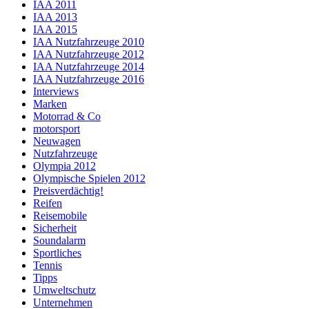
IAA 2011
IAA 2013
IAA 2015
IAA Nutzfahrzeuge 2010
IAA Nutzfahrzeuge 2012
IAA Nutzfahrzeuge 2014
IAA Nutzfahrzeuge 2016
Interviews
Marken
Motorrad & Co
motorsport
Neuwagen
Nutzfahrzeuge
Olympia 2012
Olympische Spielen 2012
Preisverdächtig!
Reifen
Reisemobile
Sicherheit
Soundalarm
Sportliches
Tennis
Tipps
Umweltschutz
Unternehmen