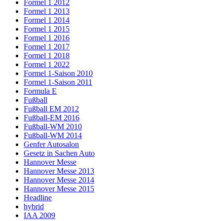
Formel 1 2012
Formel 1 2013
Formel 1 2014
Formel 1 2015
Formel 1 2016
Formel 1 2017
Formel 1 2018
Formel 1 2022
Formel 1-Saison 2010
Formel 1-Saison 2011
Formula E
Fußball
Fußball EM 2012
Fußball-EM 2016
Fußball-WM 2010
Fußball-WM 2014
Genfer Autosalon
Gesetz in Sachen Auto
Hannover Messe
Hannover Messe 2013
Hannover Messe 2014
Hannover Messe 2015
Headline
hybrid
IAA 2009