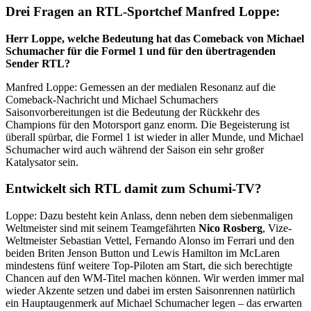
Drei Fragen an RTL-Sportchef Manfred Loppe:
Herr Loppe, welche Bedeutung hat das Comeback von Michael
Schumacher für die Formel 1 und für den übertragenden
Sender RTL?
Manfred Loppe: Gemessen an der medialen Resonanz auf die
Comeback-Nachricht und Michael Schumachers
Saisonvorbereitungen ist die Bedeutung der Rückkehr des
Champions für den Motorsport ganz enorm. Die Begeisterung ist
überall spürbar, die Formel 1 ist wieder in aller Munde, und Michael
Schumacher wird auch während der Saison ein sehr großer
Katalysator sein.
Entwickelt sich RTL damit zum Schumi-TV?
Loppe: Dazu besteht kein Anlass, denn neben dem siebenmaligen
Weltmeister sind mit seinem Teamgefährten
Nico Rosberg
, Vize-
Weltmeister Sebastian Vettel, Fernando Alonso im Ferrari und den
beiden Briten Jenson Button und Lewis Hamilton im McLaren
mindestens fünf weitere Top-Piloten am Start, die sich berechtigte
Chancen auf den WM-Titel machen können. Wir werden immer mal
wieder Akzente setzen und dabei im ersten Saisonrennen natürlich
ein Hauptaugenmerk auf Michael Schumacher legen – das erwarten