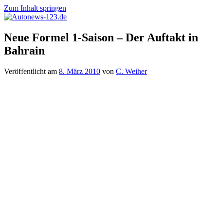
Zum Inhalt springen
Autonews-
Autonews
Neue Formel 1-Saison – Der Auftakt in
123.de
mit
Bahrain
Charme
Veröffentlicht am
8. März 2010
von
C. Weiher