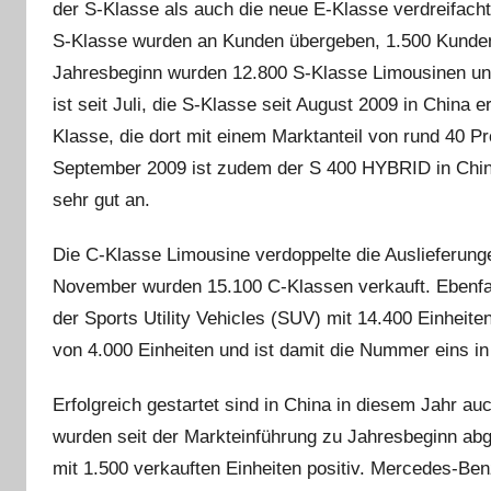
der S-Klasse als auch die neue E-Klasse verdreifach
S-Klasse wurden an Kunden übergeben, 1.500 Kunden 
Jahresbeginn wurden 12.800 S-Klasse Limousinen und
ist seit Juli, die S-Klasse seit August 2009 in China e
Klasse, die dort mit einem Marktanteil von rund 40 Pr
September 2009 ist zudem der S 400 HYBRID in Chin
sehr gut an.
Die C-Klasse Limousine verdoppelte die Auslieferung
November wurden 15.100 C-Klassen verkauft. Ebenfal
der Sports Utility Vehicles (SUV) mit 14.400 Einheiten
von 4.000 Einheiten und ist damit die Nummer eins 
Erfolgreich gestartet sind in China in diesem Jahr a
wurden seit der Markteinführung zu Jahresbeginn abge
mit 1.500 verkauften Einheiten positiv. Mercedes-Ben