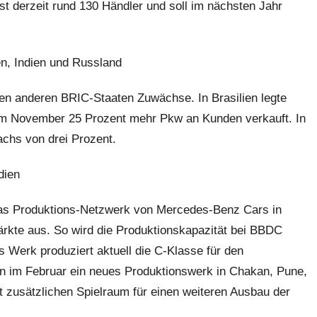
t derzeit rund 130 Händler und soll im nächsten Jahr
n, Indien und Russland
n anderen BRIC-Staaten Zuwächse. In Brasilien legte
im November 25 Prozent mehr Pkw an Kunden verkauft. In
chs von drei Prozent.
dien
 das Produktions-Netzwerk von Mercedes-Benz Cars in
kte aus. So wird die Produktionskapazität bei BBDC
s Werk produziert aktuell die C-Klasse für den
n im Februar ein neues Produktionswerk in Chakan, Pune,
t zusätzlichen Spielraum für einen weiteren Ausbau der