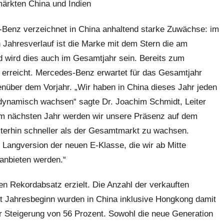
ärkten China und Indien
Benz verzeichnet in China anhaltend starke Zuwächse: im
n Jahresverlauf ist die Marke mit dem Stern die am
 wird dies auch im Gesamtjahr sein. Bereits zum
erreicht. Mercedes-Benz erwartet für das Gesamtjahr
nüber dem Vorjahr. „Wir haben in China dieses Jahr jeden
 dynamisch wachsen“ sagte Dr. Joachim Schmidt, Leiter
im nächsten Jahr werden wir unsere Präsenz auf dem
terhin schneller als der Gesamtmarkt zu wachsen.
 Langversion der neuen E-Klasse, die wir ab Mitte
 anbieten werden.“
n Rekordabsatz erzielt. Die Anzahl der verkauften
eit Jahresbeginn wurden in China inklusive Hongkong damit
r Steigerung von 56 Prozent. Sowohl die neue Generation