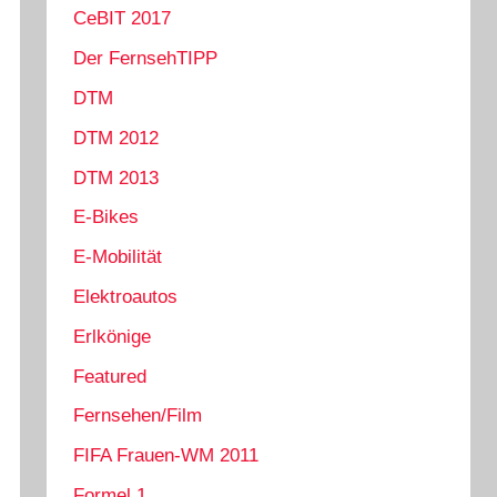
CeBIT 2017
Der FernsehTIPP
DTM
DTM 2012
DTM 2013
E-Bikes
E-Mobilität
Elektroautos
Erlkönige
Featured
Fernsehen/Film
FIFA Frauen-WM 2011
Formel 1