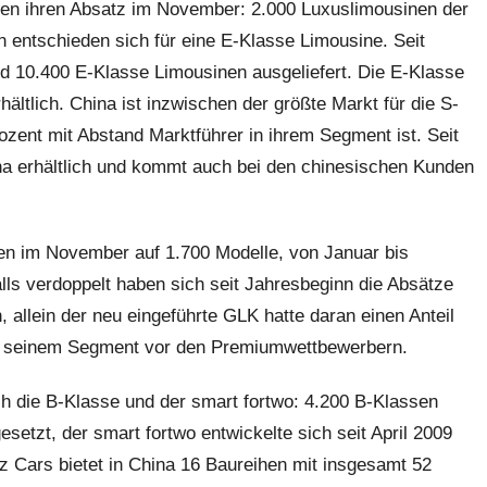
ten ihren Absatz im November: 2.000 Luxuslimousinen der
entschieden sich für eine E-Klasse Limousine. Seit
 10.400 E-Klasse Limousinen ausgeliefert. Die E-Klasse
rhältlich. China ist inzwischen der größte Markt für die S-
ozent mit Abstand Marktführer in ihrem Segment ist. Seit
a erhältlich und kommt auch bei den chinesischen Kunden
en im November auf 1.700 Modelle, von Januar bis
ls verdoppelt haben sich seit Jahresbeginn die Absätze
, allein der neu eingeführte GLK hatte daran einen Anteil
in seinem Segment vor den Premiumwettbewerbern.
uch die B-Klasse und der smart fortwo: 4.200 B-Klassen
setzt, der smart fortwo entwickelte sich seit April 2009
z Cars bietet in China 16 Baureihen mit insgesamt 52