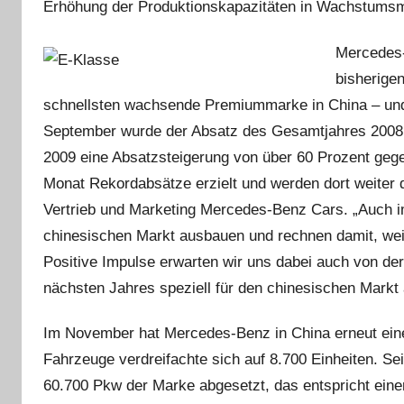
Erhöhung der Produktionskapazitäten in Wachstumsm
Mercedes-
bisherige
schnellsten wachsende Premiummarke in China – und
September wurde der Absatz des Gesamtjahres 2008 
2009 eine Absatzsteigerung von über 60 Prozent gege
Monat Rekordabsätze erzielt und werden dort weiter
Vertrieb und Marketing Mercedes-Benz Cars. „Auch 
chinesischen Markt ausbauen und rechnen damit, wei
Positive Impulse erwarten wir uns dabei auch von der
nächsten Jahres speziell für den chinesischen Markt
Im November hat Mercedes-Benz in China erneut eine
Fahrzeuge verdreifachte sich auf 8.700 Einheiten. S
60.700 Pkw der Marke abgesetzt, das entspricht eine