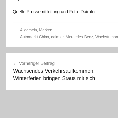
Quelle Pressemitteilung und Foto: Daimler
Allgemein
,
Marken
Automarkt China
,
daimler
,
Mercedes-Benz
,
Wachstumsm
Beitragsnavigation
Vorheriger Beitrag
Wachsendes Verkehrsaufkommen:
Winterferien bringen Staus mit sich