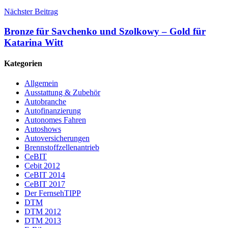
Nächster Beitrag
Bronze für Savchenko und Szolkowy – Gold für
Katarina Witt
Kategorien
Allgemein
Ausstattung & Zubehör
Autobranche
Autofinanzierung
Autonomes Fahren
Autoshows
Autoversicherungen
Brennstoffzellenantrieb
CeBIT
Cebit 2012
CeBIT 2014
CeBIT 2017
Der FernsehTIPP
DTM
DTM 2012
DTM 2013