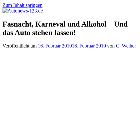
Zum Inhalt springen
Autonews-
Autonews
Fasnacht, Karneval und Alkohol – Und
123.de
mit
das Auto stehen lassen!
Charme
Veröffentlicht am
16. Februar 2010
16. Februar 2010
von
C. Weiher