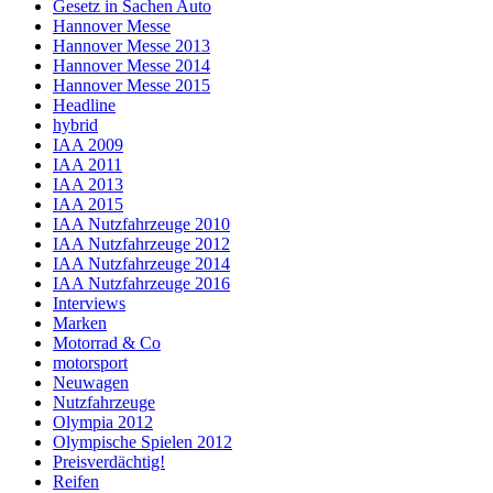
Gesetz in Sachen Auto
Hannover Messe
Hannover Messe 2013
Hannover Messe 2014
Hannover Messe 2015
Headline
hybrid
IAA 2009
IAA 2011
IAA 2013
IAA 2015
IAA Nutzfahrzeuge 2010
IAA Nutzfahrzeuge 2012
IAA Nutzfahrzeuge 2014
IAA Nutzfahrzeuge 2016
Interviews
Marken
Motorrad & Co
motorsport
Neuwagen
Nutzfahrzeuge
Olympia 2012
Olympische Spielen 2012
Preisverdächtig!
Reifen