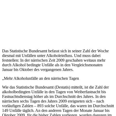
Das Statistische Bundesamt befasst sich in seiner Zahl der Woche
diesmal mit Unfällen unter Alkoholeinfluss. Und muss dabei
feststellen: In der närrischen Zeit 2009 geschahen weitaus mehr
durch Alkohol bedingte Unfälle als in den Vergleichsmonaten
Januar bis Oktober des vergangenen Jahres.
„Mehr Alkoholunfälle an den närrischen Tagen
Wie das Statistische Bundesamt (Destatis) mitteilt, ist die Zahl der
alkoholbedingten Unfälle in den Tagen von Weiberfastnacht bis
Fastnachtsdienstag höher als im Durchschnitt des Jahres. In den
närrischen sechs Tagen des Jahres 2009 ereigneten sich – nach
vorläufigen Zahlen – 893 solche Unfälle, das waren im Durchschnitt
149 Unfälle täglich. An den anderen Tagen der Monate Januar bis
Oktober 2009, für die bisher Zahlen vorliegen, wurden dagegen im