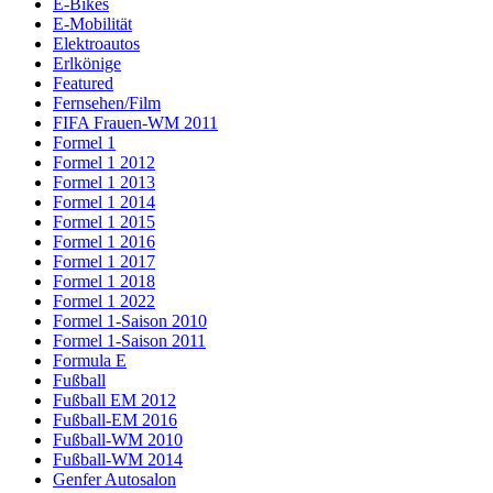
E-Bikes
E-Mobilität
Elektroautos
Erlkönige
Featured
Fernsehen/Film
FIFA Frauen-WM 2011
Formel 1
Formel 1 2012
Formel 1 2013
Formel 1 2014
Formel 1 2015
Formel 1 2016
Formel 1 2017
Formel 1 2018
Formel 1 2022
Formel 1-Saison 2010
Formel 1-Saison 2011
Formula E
Fußball
Fußball EM 2012
Fußball-EM 2016
Fußball-WM 2010
Fußball-WM 2014
Genfer Autosalon