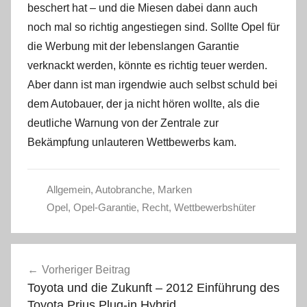
beschert hat – und die Miesen dabei dann auch
noch mal so richtig angestiegen sind. Sollte Opel für
die Werbung mit der lebenslangen Garantie
verknackt werden, könnte es richtig teuer werden.
Aber dann ist man irgendwie auch selbst schuld bei
dem Autobauer, der ja nicht hören wollte, als die
deutliche Warnung von der Zentrale zur
Bekämpfung unlauteren Wettbewerbs kam.
Allgemein
,
Autobranche
,
Marken
Opel
,
Opel-Garantie
,
Recht
,
Wettbewerbshüter
Beitragsnavigation
Vorheriger Beitrag
Toyota und die Zukunft – 2012 Einführung des
Toyota Prius Plug-in Hybrid