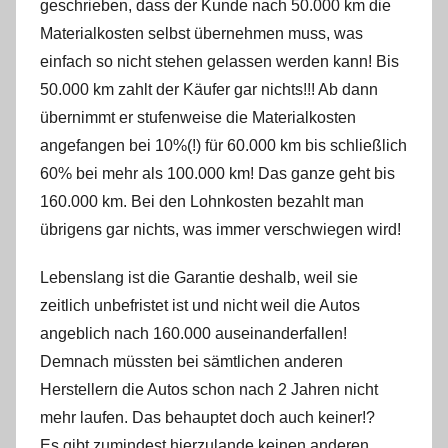
geschrieben, dass der Kunde nach 50.000 km die
Materialkosten selbst übernehmen muss, was
einfach so nicht stehen gelassen werden kann! Bis
50.000 km zahlt der Käufer gar nichts!!! Ab dann
übernimmt er stufenweise die Materialkosten
angefangen bei 10%(!) für 60.000 km bis schließlich
60% bei mehr als 100.000 km! Das ganze geht bis
160.000 km. Bei den Lohnkosten bezahlt man
übrigens gar nichts, was immer verschwiegen wird!
Lebenslang ist die Garantie deshalb, weil sie
zeitlich unbefristet ist und nicht weil die Autos
angeblich nach 160.000 auseinanderfallen!
Demnach müssten bei sämtlichen anderen
Herstellern die Autos schon nach 2 Jahren nicht
mehr laufen. Das behauptet doch auch keiner!?
Es gibt zumindest hierzulande keinen anderen