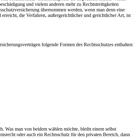
beschädigung und vielem anderen mehr zu Rechtstreitigkeiten
chtsschutzversicherung übernommen werden, wenn man denn eine
erreicht, die Verfahren, außergerichtlicher und gerichtlicher Art, ist
ersicherungsverträgen folgende Formen des Rechtsschutzes enthalten:
ich. Was man von beidem wählen möchte, bleibt einem selbst
msrecht oder auch ein Rechtsschutz für den privaten Bereich, dann