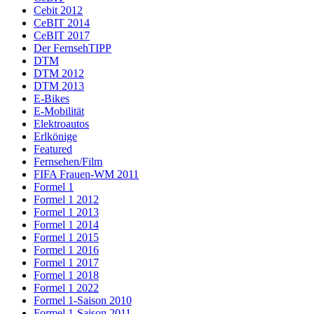
Cebit 2012
CeBIT 2014
CeBIT 2017
Der FernsehTIPP
DTM
DTM 2012
DTM 2013
E-Bikes
E-Mobilität
Elektroautos
Erlkönige
Featured
Fernsehen/Film
FIFA Frauen-WM 2011
Formel 1
Formel 1 2012
Formel 1 2013
Formel 1 2014
Formel 1 2015
Formel 1 2016
Formel 1 2017
Formel 1 2018
Formel 1 2022
Formel 1-Saison 2010
Formel 1-Saison 2011