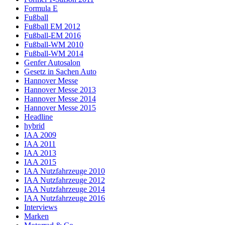
Formula E
Fußball
Fußball EM 2012
Fußball-EM 2016
Fußball-WM 2010
Fußball-WM 2014
Genfer Autosalon
Gesetz in Sachen Auto
Hannover Messe
Hannover Messe 2013
Hannover Messe 2014
Hannover Messe 2015
Headline
hybrid
IAA 2009
IAA 2011
IAA 2013
IAA 2015
IAA Nutzfahrzeuge 2010
IAA Nutzfahrzeuge 2012
IAA Nutzfahrzeuge 2014
IAA Nutzfahrzeuge 2016
Interviews
Marken