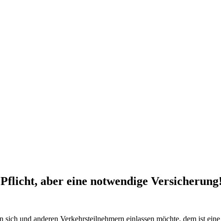
Pflicht, aber eine notwendige Versicherung
hen sich und anderen Verkehrsteilnehmern einlassen möchte, dem ist ei