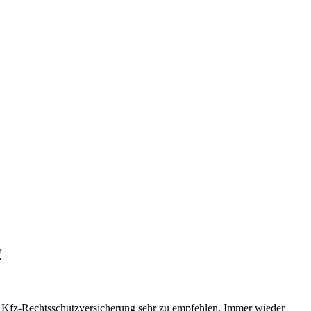
!
ne Kfz-Rechtsschutzversicherung sehr zu empfehlen. Immer wieder