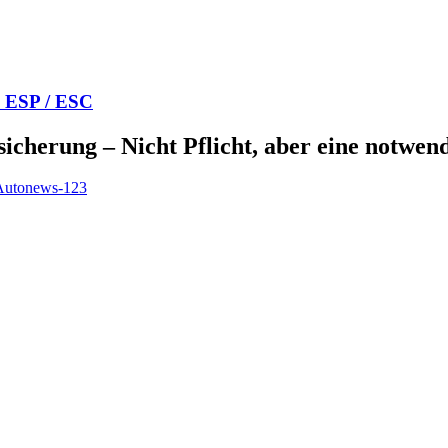
e ESP / ESC
icherung – Nicht Pflicht, aber eine notwen
| Autonews-123