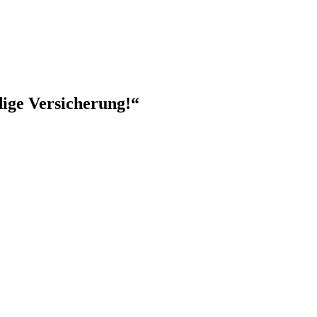
dige Versicherung!
“