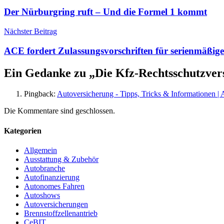
Der Nürburgring ruft – Und die Formel 1 kommt
Nächster Beitrag
ACE fordert Zulassungsvorschriften für serienmäßig
Ein Gedanke zu „
Die Kfz-Rechtsschutzvers
Pingback:
Autoversicherung - Tipps, Tricks & Informationen 
Die Kommentare sind geschlossen.
Kategorien
Allgemein
Ausstattung & Zubehör
Autobranche
Autofinanzierung
Autonomes Fahren
Autoshows
Autoversicherungen
Brennstoffzellenantrieb
CeBIT