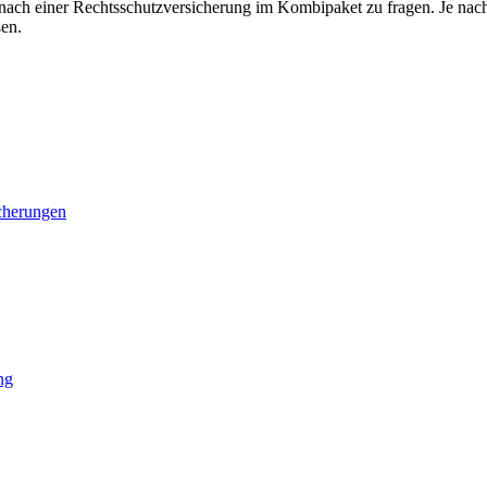
ach einer Rechtsschutzversicherung im Kombipaket zu fragen. Je nach V
ßen.
cherungen
ng