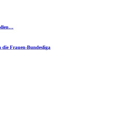
ollen…
n die Frauen-Bundesliga