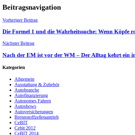
Beitragsnavigation
Vorheriger Beitrag
Die Formel 1 und die Wahrheitssuche: Wenn Köpfe r
Nächster Beitrag
Nach der EM ist vor der WM – Der Alltag kehrt ein i
Kategorien
Allgemein
Ausstattung & Zubehör
Autobranche
Autofinanzierung
Autonomes Fahren
Autoshows
Autoversicherungen
Brennstoffzellenantrieb
CeBIT
Cebit 2012
CeBIT 2014