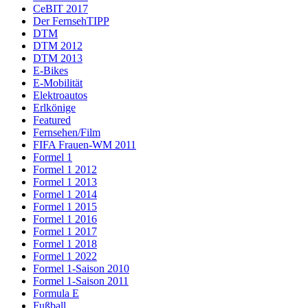
CeBIT 2017
Der FernsehTIPP
DTM
DTM 2012
DTM 2013
E-Bikes
E-Mobilität
Elektroautos
Erlkönige
Featured
Fernsehen/Film
FIFA Frauen-WM 2011
Formel 1
Formel 1 2012
Formel 1 2013
Formel 1 2014
Formel 1 2015
Formel 1 2016
Formel 1 2017
Formel 1 2018
Formel 1 2022
Formel 1-Saison 2010
Formel 1-Saison 2011
Formula E
Fußball