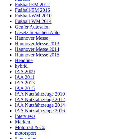
Fußball EM 2012
Fußball-EM 2016
Fußball-WM 2010
Fußball-WM 2014
Genfer Autosalon
Gesetz in Sachen Auto
Hannover Messe
Hannover Messe 2013
Hannover Messe 2014
Hannover Messe 2015
Headline
hybrid
IAA 2009
IAA 2011
IAA 2013
IAA 2015
IAA Nutzfahrzeuge 2010
IAA Nutzfahrzeuge 2012
IAA Nutzfahrzeuge 2014
IAA Nutzfahrzeuge 2016
Interviews
Marken
Motorrad & Co
motorsport
Neuwagen