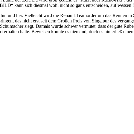
„BILD“ kann sich diesmal wohl nicht so ganz entscheiden, auf wessen Se
 hin und her. Vielleicht wird die Renault-Teamorder um das Rennen in 
ngen, das nicht erst seit dem Großen Preis von Singapur des vergangen
 Schumacher siegt. Damals wurde schwer vermutet, dass der gute Rubens,
ri erhalten hatte. Beweisen konnte es niemand, doch es hinterließ einen