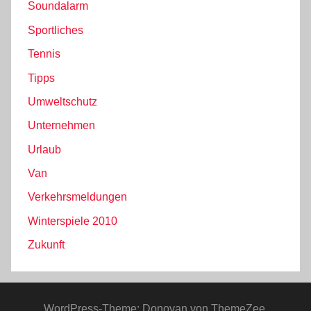
Soundalarm
Sportliches
Tennis
Tipps
Umweltschutz
Unternehmen
Urlaub
Van
Verkehrsmeldungen
Winterspiele 2010
Zukunft
WordPress-Theme: Donovan von ThemeZee.