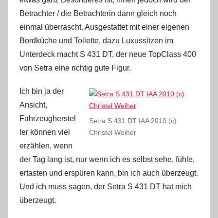
Betrachter / die Betrachterin dann gleich noch
einmal überrascht. Ausgestattet mit einer eigenen
Bordküche und Toilette, dazu Luxussitzen im
Unterdeck macht S 431 DT, der neue TopClass 400
von Setra eine richtig gute Figur.
Ich bin ja der
Ansicht,
Fahrzeugherstel
Setra S 431 DT IAA 2010 (c)
ler können viel
Christel Weiher
erzählen, wenn
der Tag lang ist, nur wenn ich es selbst sehe, fühle,
ertasten und erspüren kann, bin ich auch überzeugt.
Und ich muss sagen, der Setra S 431 DT hat mich
überzeugt.