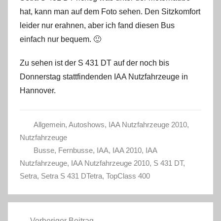
hat, kann man auf dem Foto sehen. Den Sitzkomfort
leider nur erahnen, aber ich fand diesen Bus
einfach nur bequem. 🙂
Zu sehen ist der S 431 DT auf der noch bis
Donnerstag stattfindenden IAA Nutzfahrzeuge in
Hannover.
Allgemein
,
Autoshows
,
IAA Nutzfahrzeuge 2010
,
Nutzfahrzeuge
Busse
,
Fernbusse
,
IAA
,
IAA 2010
,
IAA
Nutzfahrzeuge
,
IAA Nutzfahrzeuge 2010
,
S 431 DT
,
Setra
,
Setra S 431 DTetra
,
TopClass 400
Beitragsnavigation
Vorheriger Beitrag