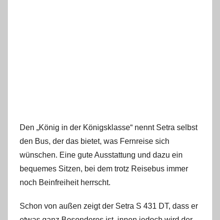
Den „König in der Königsklasse“ nennt Setra selbst
den Bus, der das bietet, was Fernreise sich
wünschen. Eine gute Ausstattung und dazu ein
bequemes Sitzen, bei dem trotz Reisebus immer
noch Beinfreiheit herrscht.
Schon von außen zeigt der Setra S 431 DT, dass er
etwas ganz Besonderes ist, innen jedoch wird der