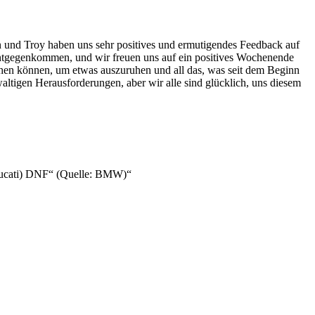
ben und Troy haben uns sehr positives und ermutigendes Feedback auf
s entgegenkommen, und wir freuen uns auf ein positives Wochenende
uchen können, um etwas auszuruhen und all das, was seit dem Beginn
waltigen Herausforderungen, aber wir alle sind glücklich, uns diesem
-Ducati) DNF“ (Quelle: BMW)“