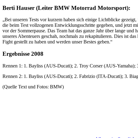
Berti Hauser (Leiter BMW Motorrad Motorsport):
„Bei unseren Tests vor kurzem haben sich einige Lichtblicke gezeigt,
die beim Test vollzogenen Entwicklungsschritte gegeben, und jetzt m
vor der Sommerpause. Das Team hat das ganze Jahr über lange und har
unseres Abenteuers geschah, nochmals zu rekapitulieren. Dies ist das 
Fight gestellt zu haben und werden unser Bestes geben.“
Ergebnisse 2008
Rennen 1: 1. Bayliss (AUS-Ducati); 2. Troy Corser (AUS-Yamaha); 
Rennen 2: 1. Bayliss (AUS-Ducati); 2. Fabrizio (ITA-Ducati); 3. 
(Quelle Text und Fotos: BMW)