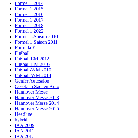
Formel 1 2014
Formel 1 2015
Formel 1 2016
Formel 1 2017
Formel 1 2018
Formel 1 2022
Formel 1-Saison 2010
Formel 1-Saison 2011
Formula E
Fußball
Fußball EM 2012
Fußball-EM 2016
Fußball-WM 2010
Fußball-WM 2014
Genfer Autosalon
Gesetz in Sachen Auto
Hannover Messe
Hannover Messe 2013
Hannover Messe 2014
Hannover Messe 2015
Headline
hybrid
IAA 2009
IAA 2011
IAA 2013