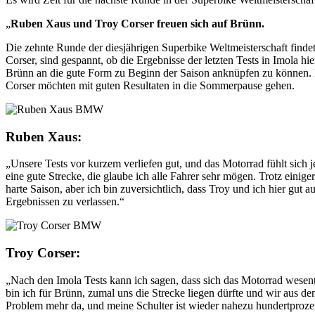
„
Ruben Xaus und Troy Corser freuen sich auf Brünn.
Die zehnte Runde der diesjährigen Superbike Weltmeisterschaft fin
Corser, sind gespannt, ob die Ergebnisse der letzten Tests in Imola h
Brünn an die gute Form zu Beginn der Saison anknüpfen zu können. 
Corser möchten mit guten Resultaten in die Sommerpause gehen.
Ruben Xaus:
„Unsere Tests vor kurzem verliefen gut, und das Motorrad fühlt sich je
eine gute Strecke, die glaube ich alle Fahrer sehr mögen. Trotz einige
harte Saison, aber ich bin zuversichtlich, dass Troy und ich hier g
Ergebnissen zu verlassen.“
Troy Corser:
„Nach den Imola Tests kann ich sagen, dass sich das Motorrad wesentli
bin ich für Brünn, zumal uns die Strecke liegen dürfte und wir aus d
Problem mehr da, und meine Schulter ist wieder nahezu hundertproze