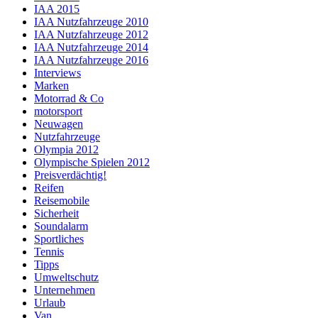
IAA 2015
IAA Nutzfahrzeuge 2010
IAA Nutzfahrzeuge 2012
IAA Nutzfahrzeuge 2014
IAA Nutzfahrzeuge 2016
Interviews
Marken
Motorrad & Co
motorsport
Neuwagen
Nutzfahrzeuge
Olympia 2012
Olympische Spielen 2012
Preisverdächtig!
Reifen
Reisemobile
Sicherheit
Soundalarm
Sportliches
Tennis
Tipps
Umweltschutz
Unternehmen
Urlaub
Van