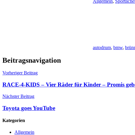
Allgemein
,
Sportliche
autodrum
,
bmw
,
brün
Beitragsnavigation
Vorheriger Beitrag
RACE-4-KIDS – Vier Räder für Kinder – Promis geb
Nächster Beitrag
Toyota goes YouTube
Kategorien
Allgemein