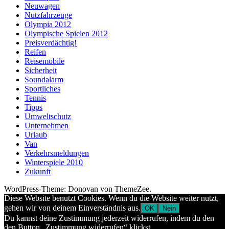
Neuwagen
Nutzfahrzeuge
Olympia 2012
Olympische Spielen 2012
Preisverdächtig!
Reifen
Reisemobile
Sicherheit
Soundalarm
Sportliches
Tennis
Tipps
Umweltschutz
Unternehmen
Urlaub
Van
Verkehrsmeldungen
Winterspiele 2010
Zukunft
WordPress-Theme: Donovan von ThemeZee.
Diese Website benutzt Cookies. Wenn du die Website weiter nutzt,
gehen wir von deinem Einverständnis aus.
OK
Nein
Du kannst deine Zustimmung jederzeit widerrufen, indem du den
den Button „Zustimmung widerrufen“ klickst.