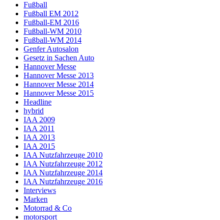
Fußball
Fußball EM 2012
Fußball-EM 2016
Fußball-WM 2010
Fußball-WM 2014
Genfer Autosalon
Gesetz in Sachen Auto
Hannover Messe
Hannover Messe 2013
Hannover Messe 2014
Hannover Messe 2015
Headline
hybrid
IAA 2009
IAA 2011
IAA 2013
IAA 2015
IAA Nutzfahrzeuge 2010
IAA Nutzfahrzeuge 2012
IAA Nutzfahrzeuge 2014
IAA Nutzfahrzeuge 2016
Interviews
Marken
Motorrad & Co
motorsport