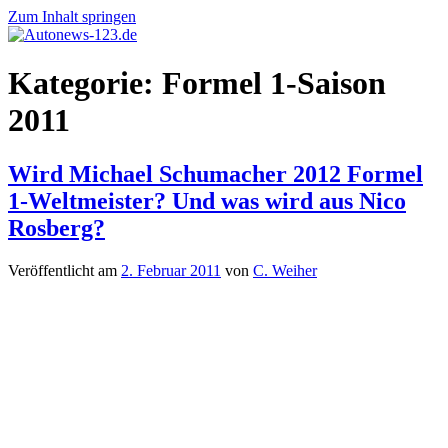
Zum Inhalt springen
Autonews-
Autonews
Kategorie:
Formel 1-Saison
123.de
mit
Charme
2011
Wird Michael Schumacher 2012 Formel
1-Weltmeister? Und was wird aus Nico
Rosberg?
Veröffentlicht am
2. Februar 2011
von
C. Weiher