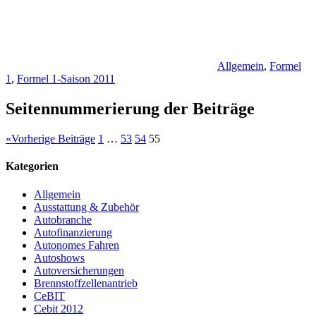
Allgemein
,
Formel
1
,
Formel 1-Saison 2011
Seitennummerierung der Beiträge
«
Vorherige Beiträge
1
…
53
54
55
Kategorien
Allgemein
Ausstattung & Zubehör
Autobranche
Autofinanzierung
Autonomes Fahren
Autoshows
Autoversicherungen
Brennstoffzellenantrieb
CeBIT
Cebit 2012