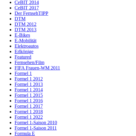
CeBIT 2014
CeBIT 2017
Der FernsehTIPP
DTM
DTM 2012
DTM 2013
E-Bikes
E-Mobilität
Elektroautos
Erlkönige
Featured
Fernsehen/Film
FIFA Frauen-WM 2011
Formel 1
Formel 1 2012
Formel 1 2013
Formel 1 2014
Formel 1 2015
Formel 1 2016
Formel 1 2017
Formel 1 2018
Formel 1 2022
Formel 1-Saison 2010
Formel 1-Saison 2011
Formula E