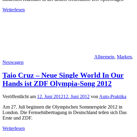
Weiterlesen
Allgemein
,
Marken
,
Neuwagen
Taio Cruz – Neue Single World In Our
Hands ist ZDF Olympia-Song 2012
Veröffentlicht am
12. Juni 2012
12. Juni 2012
von
Auto-Praktika
Am 27. Juli beginnen die Olympischen Sommerspiele 2012 in
London. Die Fernsehübertragung in Deutschland teilen sich Das
Erste und ZDF.
Weiterlesen