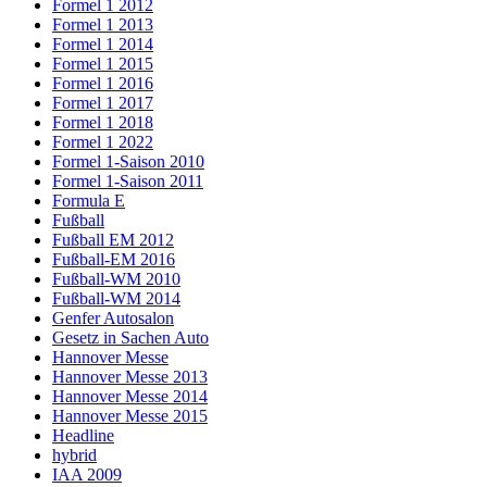
Formel 1 2012
Formel 1 2013
Formel 1 2014
Formel 1 2015
Formel 1 2016
Formel 1 2017
Formel 1 2018
Formel 1 2022
Formel 1-Saison 2010
Formel 1-Saison 2011
Formula E
Fußball
Fußball EM 2012
Fußball-EM 2016
Fußball-WM 2010
Fußball-WM 2014
Genfer Autosalon
Gesetz in Sachen Auto
Hannover Messe
Hannover Messe 2013
Hannover Messe 2014
Hannover Messe 2015
Headline
hybrid
IAA 2009