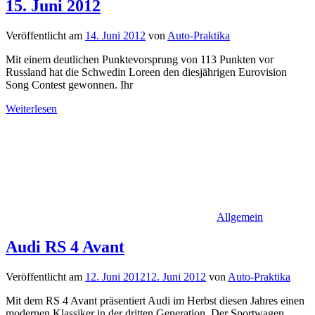
15. Juni 2012
Veröffentlicht am
14. Juni 2012
von
Auto-Praktika
Mit einem deutlichen Punktevorsprung von 113 Punkten vor
Russland hat die Schwedin Loreen den diesjährigen Eurovision
Song Contest gewonnen. Ihr
Weiterlesen
Allgemein
Audi RS 4 Avant
Veröffentlicht am
12. Juni 2012
12. Juni 2012
von
Auto-Praktika
Mit dem RS 4 Avant präsentiert Audi im Herbst diesen Jahres einen
modernen Klassiker in der dritten Generation. Der Sportwagen