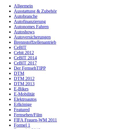
Allgemein
Ausstattung & Zubehör
Autobranche
Autofinanzierung
Autonomes Fahren
Autoshows
Autoversicherungen
Brennstoffzellenantrieb
CeBIT
Cebit 2012
CeBIT 2014
CeBIT 2017
Der FernsehTIPP
DTM
DTM 2012
DTM 2013
E-Bikes
E-Mobilität
Elektroautos
Erlkönige
Featured
Fernsehen/Film
FIFA Frauen-WM 2011
Formel 1