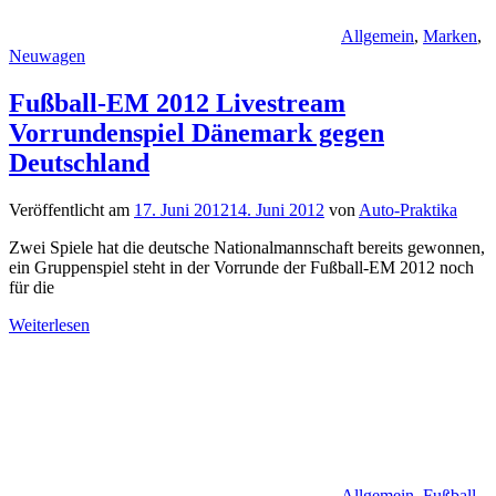
Allgemein
,
Marken
,
Neuwagen
Fußball-EM 2012 Livestream
Vorrundenspiel Dänemark gegen
Deutschland
Veröffentlicht am
17. Juni 2012
14. Juni 2012
von
Auto-Praktika
Zwei Spiele hat die deutsche Nationalmannschaft bereits gewonnen,
ein Gruppenspiel steht in der Vorrunde der Fußball-EM 2012 noch
für die
Weiterlesen
Allgemein
,
Fußball