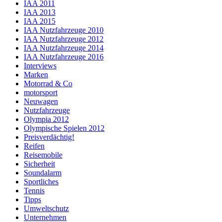
IAA 2011
IAA 2013
IAA 2015
IAA Nutzfahrzeuge 2010
IAA Nutzfahrzeuge 2012
IAA Nutzfahrzeuge 2014
IAA Nutzfahrzeuge 2016
Interviews
Marken
Motorrad & Co
motorsport
Neuwagen
Nutzfahrzeuge
Olympia 2012
Olympische Spielen 2012
Preisverdächtig!
Reifen
Reisemobile
Sicherheit
Soundalarm
Sportliches
Tennis
Tipps
Umweltschutz
Unternehmen