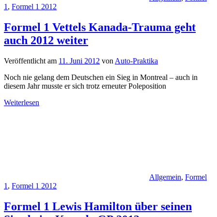
1
,
Formel 1 2012
Formel 1 Vettels Kanada-Trauma geht
auch 2012 weiter
Veröffentlicht am
11. Juni 2012
von
Auto-Praktika
Noch nie gelang dem Deutschen ein Sieg in Montreal – auch in
diesem Jahr musste er sich trotz erneuter Poleposition
Weiterlesen
Allgemein
,
Formel
1
,
Formel 1 2012
Formel 1 Lewis Hamilton über seinen