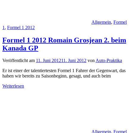
Allgemein
,
Formel
1
,
Formel 1 2012
Formel 1 2012 Romain Grosjean 2. beim
Kanada GP
Veröffentlicht am
11. Juni 2012
11. Juni 2012
von
Auto-Praktika
Er ist einer der talentiertesten Formel 1 Fahrer der Gegenwart, das
haben wir bereits zu Saisonbeginn, gesagt, und auch beim
Weiterlesen
Allgemein
,
Formel