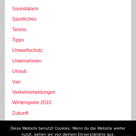
Soundalarm
Sportliches
Tennis
Tipps
Umweltschutz
Unternehmen
Urlaub
Van
Verkehrsmeldungen
Winterspiele 2010
Zukunft
Diese Website benutzt Cookies. Wenn du die Website weiter
nutzt, gehen wir von deinem Einverständnis aus.