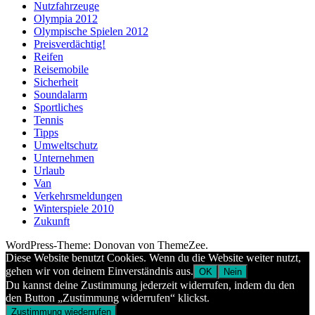
Nutzfahrzeuge
Olympia 2012
Olympische Spielen 2012
Preisverdächtig!
Reifen
Reisemobile
Sicherheit
Soundalarm
Sportliches
Tennis
Tipps
Umweltschutz
Unternehmen
Urlaub
Van
Verkehrsmeldungen
Winterspiele 2010
Zukunft
WordPress-Theme: Donovan von ThemeZee.
Diese Website benutzt Cookies. Wenn du die Website weiter nutzt,
gehen wir von deinem Einverständnis aus.
OK
Nein
Du kannst deine Zustimmung jederzeit widerrufen, indem du den
den Button „Zustimmung widerrufen“ klickst.
Zustimmung wiederrufen