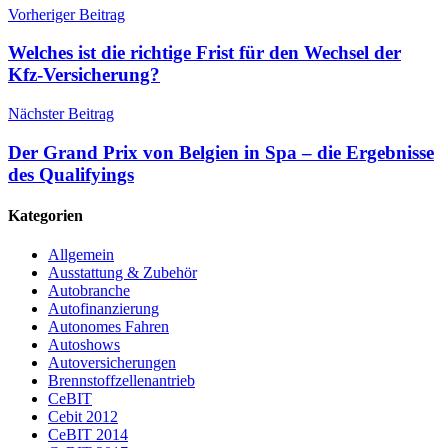
Vorheriger Beitrag
Welches ist die richtige Frist für den Wechsel der
Kfz-Versicherung?
Nächster Beitrag
Der Grand Prix von Belgien in Spa – die Ergebnisse
des Qualifyings
Kategorien
Allgemein
Ausstattung & Zubehör
Autobranche
Autofinanzierung
Autonomes Fahren
Autoshows
Autoversicherungen
Brennstoffzellenantrieb
CeBIT
Cebit 2012
CeBIT 2014