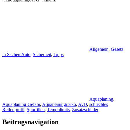
Allgemein
,
Gesetz
in Sachen Auto
,
Sicherheit
,
Tipps
Aquaplaning
,
Aquaplaning-Gefahr
,
Aquaplaningrisiko
,
AvD
,
schlechtes
Reifenprofil
,
Spurrillen
,
Tempolimits
,
Zusatzschilder
Beitragsnavigation