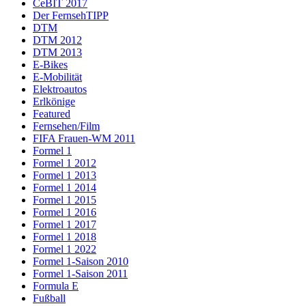
CeBIT 2017
Der FernsehTIPP
DTM
DTM 2012
DTM 2013
E-Bikes
E-Mobilität
Elektroautos
Erlkönige
Featured
Fernsehen/Film
FIFA Frauen-WM 2011
Formel 1
Formel 1 2012
Formel 1 2013
Formel 1 2014
Formel 1 2015
Formel 1 2016
Formel 1 2017
Formel 1 2018
Formel 1 2022
Formel 1-Saison 2010
Formel 1-Saison 2011
Formula E
Fußball