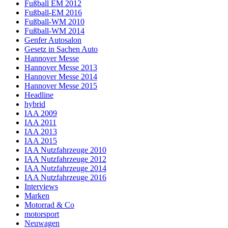
Fußball EM 2012
Fußball-EM 2016
Fußball-WM 2010
Fußball-WM 2014
Genfer Autosalon
Gesetz in Sachen Auto
Hannover Messe
Hannover Messe 2013
Hannover Messe 2014
Hannover Messe 2015
Headline
hybrid
IAA 2009
IAA 2011
IAA 2013
IAA 2015
IAA Nutzfahrzeuge 2010
IAA Nutzfahrzeuge 2012
IAA Nutzfahrzeuge 2014
IAA Nutzfahrzeuge 2016
Interviews
Marken
Motorrad & Co
motorsport
Neuwagen