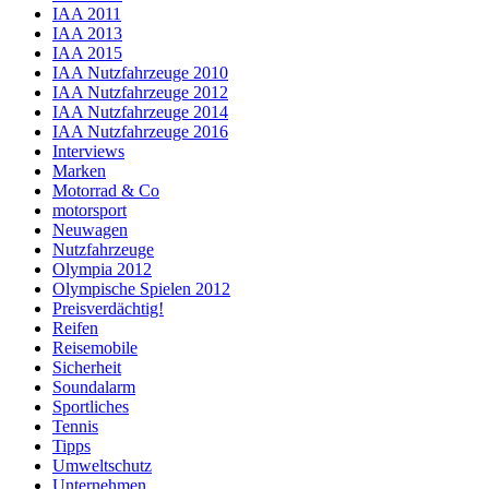
IAA 2011
IAA 2013
IAA 2015
IAA Nutzfahrzeuge 2010
IAA Nutzfahrzeuge 2012
IAA Nutzfahrzeuge 2014
IAA Nutzfahrzeuge 2016
Interviews
Marken
Motorrad & Co
motorsport
Neuwagen
Nutzfahrzeuge
Olympia 2012
Olympische Spielen 2012
Preisverdächtig!
Reifen
Reisemobile
Sicherheit
Soundalarm
Sportliches
Tennis
Tipps
Umweltschutz
Unternehmen