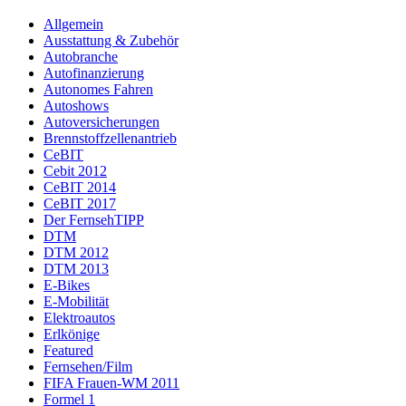
Allgemein
Ausstattung & Zubehör
Autobranche
Autofinanzierung
Autonomes Fahren
Autoshows
Autoversicherungen
Brennstoffzellenantrieb
CeBIT
Cebit 2012
CeBIT 2014
CeBIT 2017
Der FernsehTIPP
DTM
DTM 2012
DTM 2013
E-Bikes
E-Mobilität
Elektroautos
Erlkönige
Featured
Fernsehen/Film
FIFA Frauen-WM 2011
Formel 1