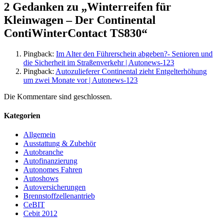
2 Gedanken zu „
Winterreifen für
Kleinwagen – Der Continental
ContiWinterContact TS830
“
Pingback:
Im Alter den Führerschein abgeben?- Senioren und
die Sicherheit im Straßenverkehr | Autonews-123
Pingback:
Autozulieferer Continental zieht Entgelterhöhung
um zwei Monate vor | Autonews-123
Die Kommentare sind geschlossen.
Kategorien
Allgemein
Ausstattung & Zubehör
Autobranche
Autofinanzierung
Autonomes Fahren
Autoshows
Autoversicherungen
Brennstoffzellenantrieb
CeBIT
Cebit 2012