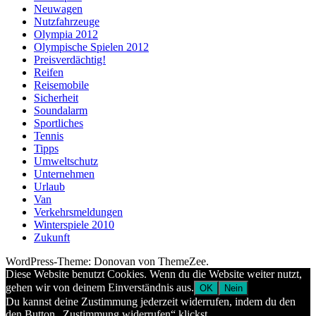
Neuwagen
Nutzfahrzeuge
Olympia 2012
Olympische Spielen 2012
Preisverdächtig!
Reifen
Reisemobile
Sicherheit
Soundalarm
Sportliches
Tennis
Tipps
Umweltschutz
Unternehmen
Urlaub
Van
Verkehrsmeldungen
Winterspiele 2010
Zukunft
WordPress-Theme: Donovan von ThemeZee.
Diese Website benutzt Cookies. Wenn du die Website weiter nutzt,
gehen wir von deinem Einverständnis aus.
OK
Nein
Du kannst deine Zustimmung jederzeit widerrufen, indem du den
den Button „Zustimmung widerrufen“ klickst.