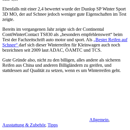
Ebenfalls mit einer 2,4 bewertet wurde der Dunlop SP Winter Sport
3D MO, der auf Schnee jedoch weniger gute Eigenschaften im Test
zeigte.
Bereits im vergangenen Jahr zeigte sich der Continental
ContiWinterContact TS830 als „besonders empfehlenswert“ beim
Test der Fachzeitschrift auto motor und sport. Als
„Bester Reifen auf
Schnee“
darf sich dieser Winterreifen für Kleinwagen auch noch
bezeichnen seit 2009 laut ADAC, ÖAMTC und TCS.
Gute Gründe also, nicht zu den billigen, alles andere als sicheren
Reifen aus China und anderen Billigländern zu greifen, und
stattdessen auf Qualität zu setzen, wenn es um Winterreifen geht.
Allgemein
,
Ausstattung & Zubehör
,
Tipps