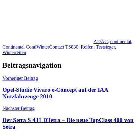
ADAC
,
continental
,
Continental ContiWinterContact TS830
,
Reifen
,
Testsieger
,
Winterreifen
Beitragsnavigation
Vorheriger Beitrag
Opel-Studie Vivaro e-Concept auf der IAA
Nutzfahrzeuge 2010
Nächster Beitrag
Der Setra S 431 DTetra – Die neue TopClass 400 von
Setra