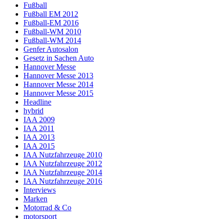
Fußball
Fußball EM 2012
Fußball-EM 2016
Fußball-WM 2010
Fußball-WM 2014
Genfer Autosalon
Gesetz in Sachen Auto
Hannover Messe
Hannover Messe 2013
Hannover Messe 2014
Hannover Messe 2015
Headline
hybrid
IAA 2009
IAA 2011
IAA 2013
IAA 2015
IAA Nutzfahrzeuge 2010
IAA Nutzfahrzeuge 2012
IAA Nutzfahrzeuge 2014
IAA Nutzfahrzeuge 2016
Interviews
Marken
Motorrad & Co
motorsport