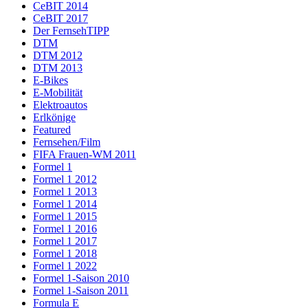
CeBIT 2014
CeBIT 2017
Der FernsehTIPP
DTM
DTM 2012
DTM 2013
E-Bikes
E-Mobilität
Elektroautos
Erlkönige
Featured
Fernsehen/Film
FIFA Frauen-WM 2011
Formel 1
Formel 1 2012
Formel 1 2013
Formel 1 2014
Formel 1 2015
Formel 1 2016
Formel 1 2017
Formel 1 2018
Formel 1 2022
Formel 1-Saison 2010
Formel 1-Saison 2011
Formula E