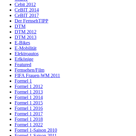
Cebit 2012
CeBIT 2014
CeBIT 2017
Der FernsehTIPP
DTM
DTM 2012
DTM 2013
E-Bikes
E-Mobilität
Elektroautos
Erlkönige
Featured
Fernsehen/Film
FIFA Frauen-WM 2011
Formel 1
Formel 1 2012
Formel 1 2013
Formel 1 2014
Formel 1 2015
Formel 1 2016
Formel 1 2017
Formel 1 2018
Formel 1 2022
Formel 1-Saison 2010
Formel 1-Saison 2011