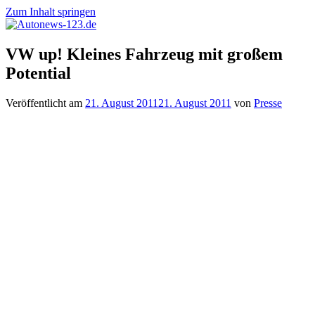
Zum Inhalt springen
Autonews-
Autonews
VW up! Kleines Fahrzeug mit großem
123.de
mit
Potential
Charme
Veröffentlicht am
21. August 2011
21. August 2011
von
Presse