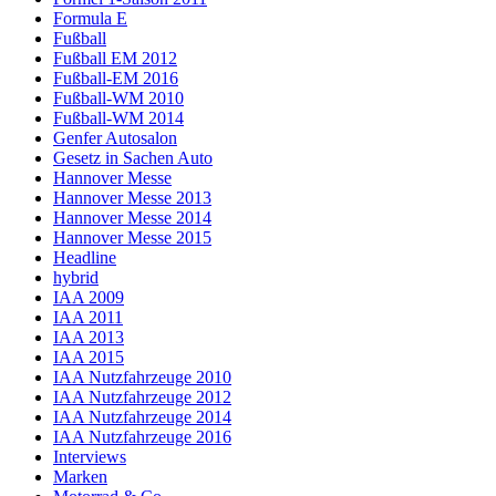
Formula E
Fußball
Fußball EM 2012
Fußball-EM 2016
Fußball-WM 2010
Fußball-WM 2014
Genfer Autosalon
Gesetz in Sachen Auto
Hannover Messe
Hannover Messe 2013
Hannover Messe 2014
Hannover Messe 2015
Headline
hybrid
IAA 2009
IAA 2011
IAA 2013
IAA 2015
IAA Nutzfahrzeuge 2010
IAA Nutzfahrzeuge 2012
IAA Nutzfahrzeuge 2014
IAA Nutzfahrzeuge 2016
Interviews
Marken