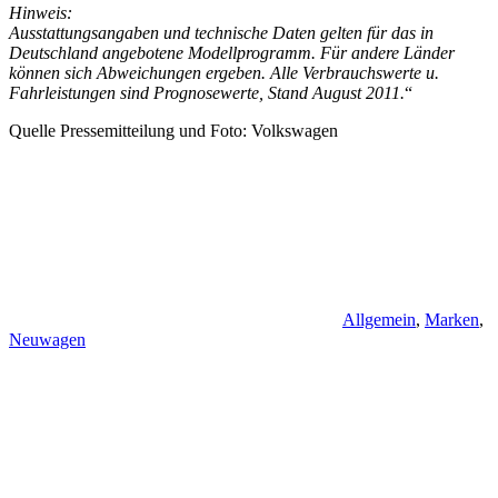
Hinweis:
Ausstattungsangaben und technische Daten gelten für das in
Deutschland angebotene Modellprogramm. Für andere Länder
kön­nen sich Abweichungen ergeben. Alle Ver­brauchswerte u.
Fahrleistungen sind Prog­nosewerte, Stand August 2011.
“
Quelle Pressemitteilung und Foto: Volkswagen
Allgemein
,
Marken
,
Neuwagen