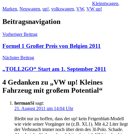
Kleinstwagen
,
Marken
,
Neuwagen
,
up!
,
volkswagen
,
VW
,
VW up!
Beitragsnavigation
Vorheriger Beitrag
Formel 1 Großer Preis von Belgien 2011
Nächster Beitrag
„TOLL2GO“ Start am 1. September 2011
4 Gedanken zu „
VW up! Kleines
Fahrzeug mit großem Potential
“
hermanSi
sagt:
21. August 2011 um 14:04 Uhr
Bleibt nur zu hoffen, dass der up! kein Feigenblatt-Modell
wie viele seiner Vorgänger ist (z.B. XL1). Mit 4,2 Liter liegt
der Verbrauch immer noch über dem des 3l-Polo. Schade.