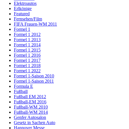
Elektroautos
Erlkönige
Featured
Fernsehen/Film
FIFA Frauen-WM 2011
Formel 1
Formel 1 2012
Formel 1 2013
Formel 1 2014
Formel 1 2015
Formel 1 2016
Formel 1 2017
Formel 1 2018
Formel 1 2022
Formel 1-Saison 2010
Formel 1-Saison 2011
Formula E
Fußball
Fußball EM 2012
Fußball-EM 2016
Fußball-WM 2010
Fußball-WM 2014
Genfer Autosalon
Gesetz in Sachen Auto
Hannover Messe