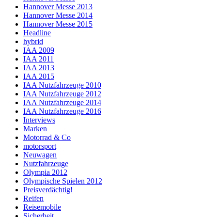
Hannover Messe 2013
Hannover Messe 2014
Hannover Messe 2015
Headline
hybrid
IAA 2009
IAA 2011
IAA 2013
IAA 2015
IAA Nutzfahrzeuge 2010
IAA Nutzfahrzeuge 2012
IAA Nutzfahrzeuge 2014
IAA Nutzfahrzeuge 2016
Interviews
Marken
Motorrad & Co
motorsport
Neuwagen
Nutzfahrzeuge
Olympia 2012
Olympische Spielen 2012
Preisverdächtig!
Reifen
Reisemobile
Sicherheit