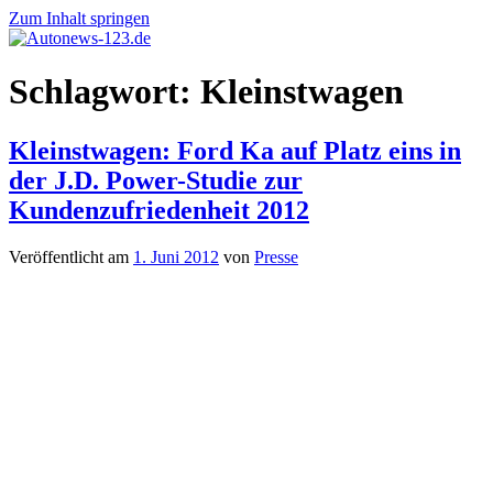
Zum Inhalt springen
Autonews-
Autonews
Schlagwort:
Kleinstwagen
123.de
mit
Charme
Kleinstwagen: Ford Ka auf Platz eins in
der J.D. Power-Studie zur
Kundenzufriedenheit 2012
Veröffentlicht am
1. Juni 2012
von
Presse