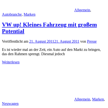
Allgemein
,
Autobranche
,
Marken
VW up! Kleines Fahrzeug mit großem
Potential
Veröffentlicht am
21. August 2011
21. August 2011
von
Presse
Es ist wieder mal an der Zeit, ein Auto auf den Markt zu bringen,
das den Rahmen sprengt. Diesmal jedoch
Weiterlesen
Allgemein
,
Marken
,
Neuwagen