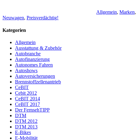
Allgemein
,
Marken
,
Neuwagen
,
Preisverdächtig!
Kategorien
Allgemein
Ausstattung & Zubehör
Autobranche
Autofinanzierung
Autonomes Fahren
Autoshows
Autoversicherungen
Brennstoffzellenantrieb
CeBIT
Cebit 2012
CeBIT 2014
CeBIT 2017
Der FernsehTIPP
DTM
DTM 2012
DTM 2013
E-Bikes
E-Mobilität