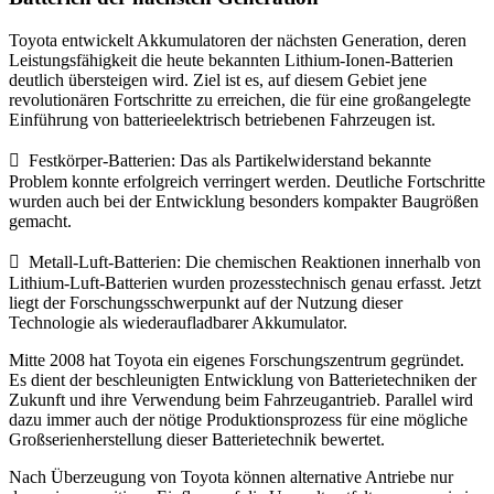
Toyota entwickelt Akkumulatoren der nächsten Generation, deren
Leistungsfähigkeit die heute bekannten Lithium-Ionen-Batterien
deutlich übersteigen wird. Ziel ist es, auf diesem Gebiet jene
revolutionären Fortschritte zu erreichen, die für eine großangelegte
Einführung von batterieelektrisch betriebenen Fahrzeugen ist.
 Festkörper-Batterien: Das als Partikelwiderstand bekannte
Problem konnte erfolgreich verringert werden. Deutliche Fortschritte
wurden auch bei der Entwicklung besonders kompakter Baugrößen
gemacht.
 Metall-Luft-Batterien: Die chemischen Reaktionen innerhalb von
Lithium-Luft-Batterien wurden prozesstechnisch genau erfasst. Jetzt
liegt der Forschungsschwerpunkt auf der Nutzung dieser
Technologie als wiederaufladbarer Akkumulator.
Mitte 2008 hat Toyota ein eigenes Forschungszentrum gegründet.
Es dient der beschleunigten Entwicklung von Batterietechniken der
Zukunft und ihre Verwendung beim Fahrzeugantrieb. Parallel wird
dazu immer auch der nötige Produktionsprozess für eine mögliche
Großserienherstellung dieser Batterietechnik bewertet.
Nach Überzeugung von Toyota können alternative Antriebe nur