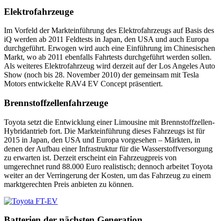
Elektrofahrzeuge
Im Vorfeld der Markteinführung des Elektrofahrzeugs auf Basis des
iQ werden ab 2011 Feldtests in Japan, den USA und auch Europa
durchgeführt. Erwogen wird auch eine Einführung im Chinesischen
Markt, wo ab 2011 ebenfalls Fahrtests durchgeführt werden sollen.
Als weiteres Elektrofahrzeug wird derzeit auf der Los Angeles Auto
Show (noch bis 28. November 2010) der gemeinsam mit Tesla
Motors entwickelte RAV4 EV Concept präsentiert.
Brennstoffzellenfahrzeuge
Toyota setzt die Entwicklung einer Limousine mit Brennstoffzellen-
Hybridantrieb fort. Die Markteinführung dieses Fahrzeugs ist für
2015 in Japan, den USA und Europa vorgesehen – Märkten, in
denen der Aufbau einer Infrastruktur für die Wasserstoffversorgung
zu erwarten ist. Derzeit erscheint ein Fahrzeugpreis von
umgerechnet rund 88.000 Euro realistisch; dennoch arbeitet Toyota
weiter an der Verringerung der Kosten, um das Fahrzeug zu einem
marktgerechten Preis anbieten zu können.
Batterien der nächsten Generation