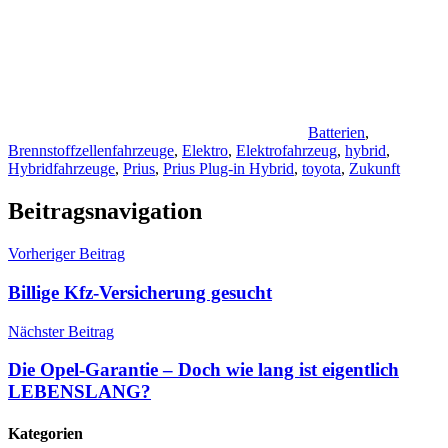
Batterien
,
Brennstoffzellenfahrzeuge
,
Elektro
,
Elektrofahrzeug
,
hybrid
,
Hybridfahrzeuge
,
Prius
,
Prius Plug-in Hybrid
,
toyota
,
Zukunft
Beitragsnavigation
Vorheriger Beitrag
Billige Kfz-Versicherung gesucht
Nächster Beitrag
Die Opel-Garantie – Doch wie lang ist eigentlich
LEBENSLANG?
Kategorien