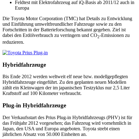
Feldtest mit Elektrofahrzeug auf iQ-Basis ab 2011/12 auch in
Europa
Die Toyota Motor Corporation (TMC) hat Details zu Entwicklung
und Einführung umweltfreundlicher Fahrzeuge sowie zu den
Fortschritten in der Batterieforschung bekannt gegeben. Ziel ist
dabei den Erdölverbrauch zu verringern und CO
-Emissionen zu
2
reduzieren.
Hybridfahrzeuge
Bis Ende 2012 werden weltweit elf neue bzw. modellgepflegten
Hybridfahrzeuge eingeführt. Zu den geplanten neuen Modellen
zählt ein Kleinwagen der im japanischen Testzyklus nur 2,5 Liter
Kraftstoff auf 100 Kilometer verbraucht.
Plug-in Hybridfahrzeuge
Der Verkaufsstart des Prius Plug-in Hybridfahrzeugs (PHV) ist für
das Frühjahr 2012 vorgesehen; das Fahrzeug wird vornehmlich in
Japan, den USA und Europa angeboten. Toyota strebt einen
jährlichen Absatz von 50.000 Einheiten an.