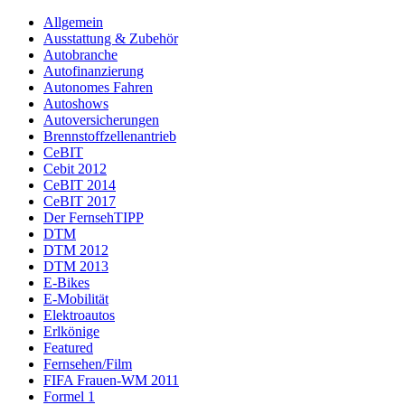
Allgemein
Ausstattung & Zubehör
Autobranche
Autofinanzierung
Autonomes Fahren
Autoshows
Autoversicherungen
Brennstoffzellenantrieb
CeBIT
Cebit 2012
CeBIT 2014
CeBIT 2017
Der FernsehTIPP
DTM
DTM 2012
DTM 2013
E-Bikes
E-Mobilität
Elektroautos
Erlkönige
Featured
Fernsehen/Film
FIFA Frauen-WM 2011
Formel 1