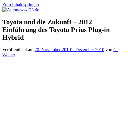
Zum Inhalt springen
Autonews-
Autonews
Toyota und die Zukunft – 2012
123.de
mit
Einführung des Toyota Prius Plug-in
Charme
Hybrid
Veröffentlicht am
20. November 2010
1. Dezember 2010
von
C.
Weiher