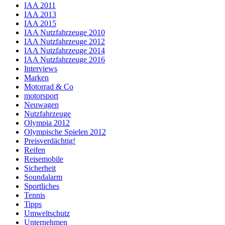
IAA 2011
IAA 2013
IAA 2015
IAA Nutzfahrzeuge 2010
IAA Nutzfahrzeuge 2012
IAA Nutzfahrzeuge 2014
IAA Nutzfahrzeuge 2016
Interviews
Marken
Motorrad & Co
motorsport
Neuwagen
Nutzfahrzeuge
Olympia 2012
Olympische Spielen 2012
Preisverdächtig!
Reifen
Reisemobile
Sicherheit
Soundalarm
Sportliches
Tennis
Tipps
Umweltschutz
Unternehmen