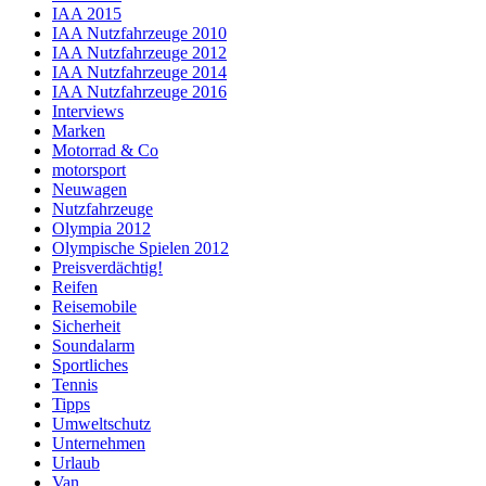
IAA 2015
IAA Nutzfahrzeuge 2010
IAA Nutzfahrzeuge 2012
IAA Nutzfahrzeuge 2014
IAA Nutzfahrzeuge 2016
Interviews
Marken
Motorrad & Co
motorsport
Neuwagen
Nutzfahrzeuge
Olympia 2012
Olympische Spielen 2012
Preisverdächtig!
Reifen
Reisemobile
Sicherheit
Soundalarm
Sportliches
Tennis
Tipps
Umweltschutz
Unternehmen
Urlaub
Van