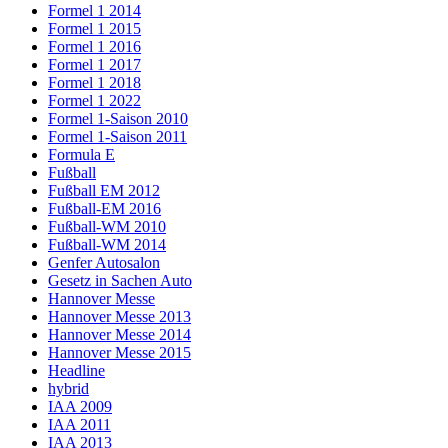
Formel 1 2014
Formel 1 2015
Formel 1 2016
Formel 1 2017
Formel 1 2018
Formel 1 2022
Formel 1-Saison 2010
Formel 1-Saison 2011
Formula E
Fußball
Fußball EM 2012
Fußball-EM 2016
Fußball-WM 2010
Fußball-WM 2014
Genfer Autosalon
Gesetz in Sachen Auto
Hannover Messe
Hannover Messe 2013
Hannover Messe 2014
Hannover Messe 2015
Headline
hybrid
IAA 2009
IAA 2011
IAA 2013