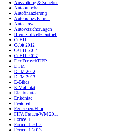
Ausstattung & Zubehör
Autobranche
Autofinanzierung
Autonomes Fahren
Autoshows
Autoversicherungen
Brennstoffzellenantrieb
CeBIT
Cebit 2012
CeBIT 2014
CeBIT 2017
Der FernsehTIPP
DTM
DTM 2012
DTM 2013
E-Bikes
E-Mobilität
Elektroautos
Erlkönige
Featured
Fernsehen/Film
FIFA Frauen-WM 2011
Formel 1
Formel 1 2012
Formel 1 2013