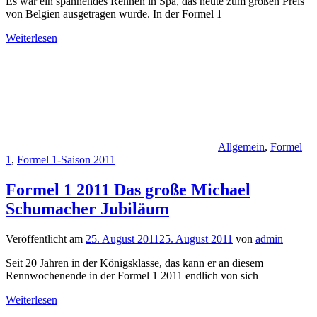
Es war ein spannendes Rennen in Spa, das heute zum großen Preis
von Belgien ausgetragen wurde. In der Formel 1
Weiterlesen
Allgemein
,
Formel
1
,
Formel 1-Saison 2011
Formel 1 2011 Das große Michael
Schumacher Jubiläum
Veröffentlicht am
25. August 2011
25. August 2011
von
admin
Seit 20 Jahren in der Königsklasse, das kann er an diesem
Rennwochenende in der Formel 1 2011 endlich von sich
Weiterlesen