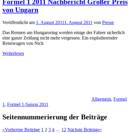
Formel 1 2011 Nachbericht Großer Preis
von Ungarn
Veröffentlicht am
1. August 2011
1. August 2011
von
Presse
Das Rennen am Hungaroring werden einige der Fahrer sicherlich
eine ganze Zeitlang nicht mehr vergessen. Ein explodierender
Rennwagen von Nick
Weiterlesen
Allgemein
,
Formel
1
,
Formel 1-Saison 2011
Seitennummerierung der Beiträge
«
Vorherige Beiträge
1
2
3
4
…
12
Nächste Beiträge
»