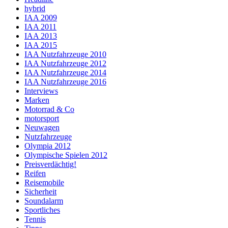
hybrid
IAA 2009
IAA 2011
IAA 2013
IAA 2015
IAA Nutzfahrzeuge 2010
IAA Nutzfahrzeuge 2012
IAA Nutzfahrzeuge 2014
IAA Nutzfahrzeuge 2016
Interviews
Marken
Motorrad & Co
motorsport
Neuwagen
Nutzfahrzeuge
Olympia 2012
Olympische Spielen 2012
Preisverdächtig!
Reifen
Reisemobile
Sicherheit
Soundalarm
Sportliches
Tennis