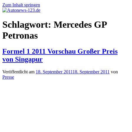
Zum Inhalt springen
Autonews-
Autonews
Schlagwort:
Mercedes GP
123.de
mit
Charme
Petronas
Formel 1 2011 Vorschau Großer Preis
von Singapur
Veröffentlicht am
18. September 2011
18. September 2011
von
Presse