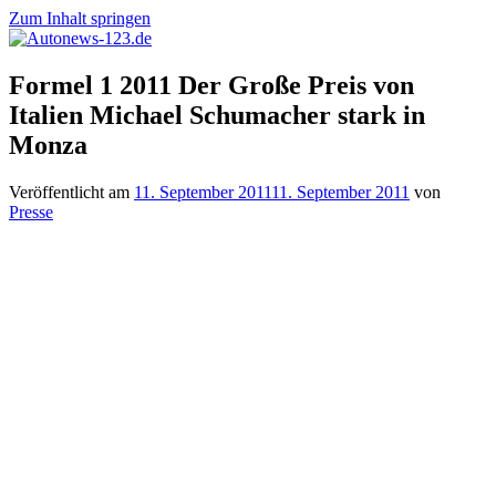
Zum Inhalt springen
Autonews-
Autonews
Formel 1 2011 Der Große Preis von
123.de
mit
Italien Michael Schumacher stark in
Charme
Monza
Veröffentlicht am
11. September 2011
11. September 2011
von
Presse