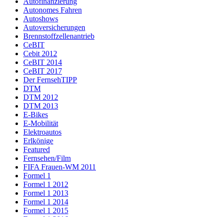
Autofinanzierung
Autonomes Fahren
Autoshows
Autoversicherungen
Brennstoffzellenantrieb
CeBIT
Cebit 2012
CeBIT 2014
CeBIT 2017
Der FernsehTIPP
DTM
DTM 2012
DTM 2013
E-Bikes
E-Mobilität
Elektroautos
Erlkönige
Featured
Fernsehen/Film
FIFA Frauen-WM 2011
Formel 1
Formel 1 2012
Formel 1 2013
Formel 1 2014
Formel 1 2015