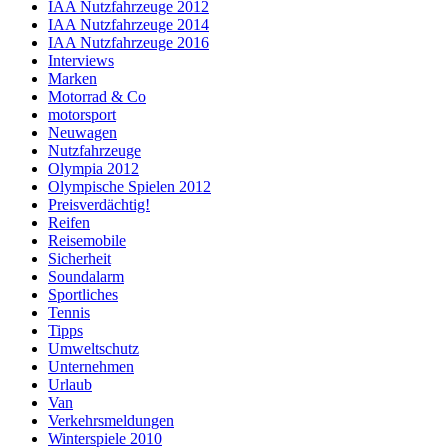
IAA Nutzfahrzeuge 2012
IAA Nutzfahrzeuge 2014
IAA Nutzfahrzeuge 2016
Interviews
Marken
Motorrad & Co
motorsport
Neuwagen
Nutzfahrzeuge
Olympia 2012
Olympische Spielen 2012
Preisverdächtig!
Reifen
Reisemobile
Sicherheit
Soundalarm
Sportliches
Tennis
Tipps
Umweltschutz
Unternehmen
Urlaub
Van
Verkehrsmeldungen
Winterspiele 2010