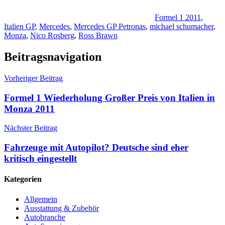
Formel 1 2011
,
Italien GP
,
Mercedes
,
Mercedes GP Petronas
,
michael schumacher
,
Monza
,
Nico Rosberg
,
Ross Brawn
Beitragsnavigation
Vorheriger Beitrag
Formel 1 Wiederholung Großer Preis von Italien in
Monza 2011
Nächster Beitrag
Fahrzeuge mit Autopilot? Deutsche sind eher
kritisch eingestellt
Kategorien
Allgemein
Ausstattung & Zubehör
Autobranche