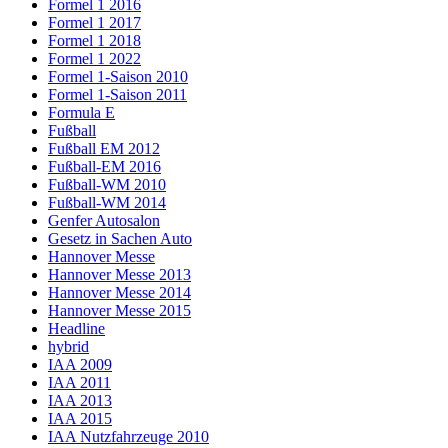
Formel 1 2016
Formel 1 2017
Formel 1 2018
Formel 1 2022
Formel 1-Saison 2010
Formel 1-Saison 2011
Formula E
Fußball
Fußball EM 2012
Fußball-EM 2016
Fußball-WM 2010
Fußball-WM 2014
Genfer Autosalon
Gesetz in Sachen Auto
Hannover Messe
Hannover Messe 2013
Hannover Messe 2014
Hannover Messe 2015
Headline
hybrid
IAA 2009
IAA 2011
IAA 2013
IAA 2015
IAA Nutzfahrzeuge 2010