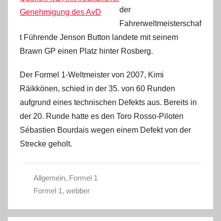
der
Genehmigung des AvD
Fahrerweltmeisterschaf
t Führende Jenson Button landete mit seinem
Brawn GP einen Platz hinter Rosberg.
Der Formel 1-Weltmeister von 2007, Kimi
Räikkönen, schied in der 35. von 60 Runden
aufgrund eines technischen Defekts aus. Bereits in
der 20. Runde hatte es den Toro Rosso-Piloten
Sébastien Bourdais wegen einem Defekt von der
Strecke geholt.
Allgemein
,
Formel 1
Formel 1
,
webber