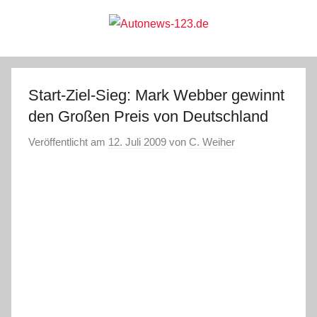
Zum
Inhalt
springen
Autonews-
Autonews
mit
Charme
123.de
Start-Ziel-Sieg: Mark Webber gewinnt
den Großen Preis von Deutschland
Veröffentlicht am
12. Juli 2009
von
C. Weiher