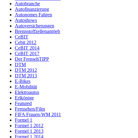
Autobranche
Autofinanzierung
Autonomes Fahren
Autoshows
Autoversicherungen
Brennstoffzellenantrieb
CeBIT
Cebit 2012
CeBIT 2014
CeBIT 2017
Der FernsehTIPP
DTM
DTM 2012
DTM 2013
E-Bikes
E-Mobilität
Elektroautos
Erlkönige
Featured
Fernsehen/Film
FIFA Frauen-WM 2011
Formel 1
Formel 1 2012
Formel 1 2013
Formel 1 2014