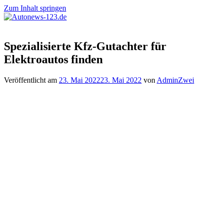
Zum Inhalt springen
Autonews-
Autonews
123.de
mit
Spezialisierte Kfz-Gutachter für
Charme
Elektroautos finden
Veröffentlicht am
23. Mai 2022
23. Mai 2022
von
AdminZwei