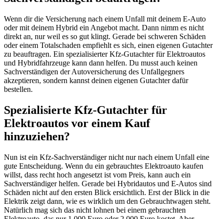
Wenn dir die Versicherung nach einem Unfall mit deinem E-Auto
oder mit deinem Hybrid ein Angebot macht. Dann nimm es nicht
direkt an, nur weil es so gut klingt. Gerade bei schweren Schäden
oder einem Totalschaden empfiehlt es sich, einen eigenen Gutachter
zu beauftragen. Ein spezialisierter Kfz-Gutachter für Elektroautos
und Hybridfahrzeuge kann dann helfen. Du musst auch keinen
Sachverständigen der Autoversicherung des Unfallgegners
akzeptieren, sondern kannst deinen eigenen Gutachter dafür
bestellen.
Spezialisierte Kfz-Gutachter für
Elektroautos vor einem Kauf
hinzuziehen?
Nun ist ein Kfz-Sachverständiger nicht nur nach einem Unfall eine
gute Entscheidung. Wenn du ein gebrauchtes Elektroauto kaufen
willst, dass recht hoch angesetzt ist vom Preis, kann auch ein
Sachverständiger helfen. Gerade bei Hybridautos und E-Autos sind
Schäden nicht auf den ersten Blick ersichtlich. Erst der Blick in die
Elektrik zeigt dann, wie es wirklich um den Gebrauchtwagen steht.
Natürlich mag sich das nicht lohnen bei einem gebrauchten
Elektroauto, das nur 1.000 Euro oder 2.000 Euro kostet. Aber