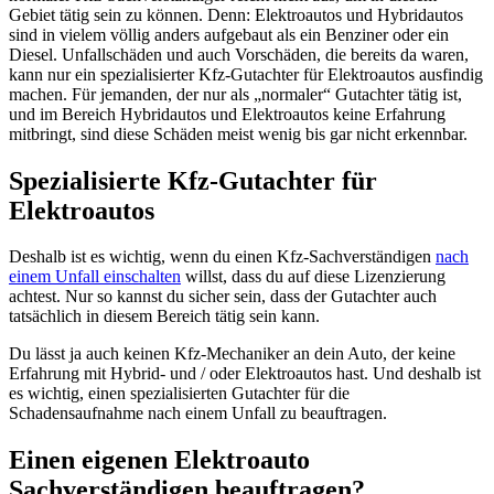
Gebiet tätig sein zu können. Denn: Elektroautos und Hybridautos
sind in vielem völlig anders aufgebaut als ein Benziner oder ein
Diesel. Unfallschäden und auch Vorschäden, die bereits da waren,
kann nur ein spezialisierter Kfz-Gutachter für Elektroautos ausfindig
machen. Für jemanden, der nur als „normaler“ Gutachter tätig ist,
und im Bereich Hybridautos und Elektroautos keine Erfahrung
mitbringt, sind diese Schäden meist wenig bis gar nicht erkennbar.
Spezialisierte Kfz-Gutachter für
Elektroautos
Deshalb ist es wichtig, wenn du einen Kfz-Sachverständigen
nach
einem Unfall einschalten
willst, dass du auf diese Lizenzierung
achtest. Nur so kannst du sicher sein, dass der Gutachter auch
tatsächlich in diesem Bereich tätig sein kann.
Du lässt ja auch keinen Kfz-Mechaniker an dein Auto, der keine
Erfahrung mit Hybrid- und / oder Elektroautos hast. Und deshalb ist
es wichtig, einen spezialisierten Gutachter für die
Schadensaufnahme nach einem Unfall zu beauftragen.
Einen eigenen Elektroauto
Sachverständigen beauftragen?