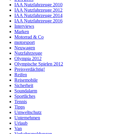
IAA Nutzfahrzeuge 2010
IAA Nutzfahrzeuge 2012
IAA Nutzfahrzeuge 2014
IAA Nutzfahrzeuge 2016
Interviews
Marken
Motorrad & Co
motorsport
Neuwagen
Nutzfahrzeuge
Olympia 2012
Olympische Spielen 2012
Preisverdächtig!
Reifen
Reisemobile
Sicherheit
Soundalarm
Sportliches
Tennis
Tipps
Umweltschutz
Unternehmen
Urlaub
Van
Verkehrsmeldungen