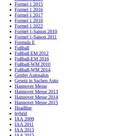
Formel 1 2015
Formel 1 2016
Formel 1 2017
Formel 1 2018
Formel 1 2022
Formel 1-Saison 2010
Formel 1-Saison 2011
Formula E
Fußball
Fußball EM 2012
Fußball-EM 2016
Fußball-WM 2010
Fußball-WM 2014
Genfer Autosalon
Gesetz in Sachen Auto
Hannover Messe
Hannover Messe 2013
Hannover Messe 2014
Hannover Messe 2015
Headline
hybrid
IAA 2009
IAA 2011
IAA 2013
IAA 2015