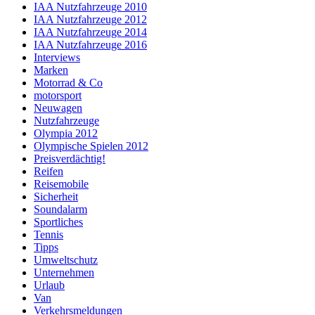
IAA Nutzfahrzeuge 2010
IAA Nutzfahrzeuge 2012
IAA Nutzfahrzeuge 2014
IAA Nutzfahrzeuge 2016
Interviews
Marken
Motorrad & Co
motorsport
Neuwagen
Nutzfahrzeuge
Olympia 2012
Olympische Spielen 2012
Preisverdächtig!
Reifen
Reisemobile
Sicherheit
Soundalarm
Sportliches
Tennis
Tipps
Umweltschutz
Unternehmen
Urlaub
Van
Verkehrsmeldungen