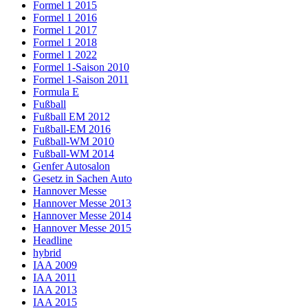
Formel 1 2015
Formel 1 2016
Formel 1 2017
Formel 1 2018
Formel 1 2022
Formel 1-Saison 2010
Formel 1-Saison 2011
Formula E
Fußball
Fußball EM 2012
Fußball-EM 2016
Fußball-WM 2010
Fußball-WM 2014
Genfer Autosalon
Gesetz in Sachen Auto
Hannover Messe
Hannover Messe 2013
Hannover Messe 2014
Hannover Messe 2015
Headline
hybrid
IAA 2009
IAA 2011
IAA 2013
IAA 2015