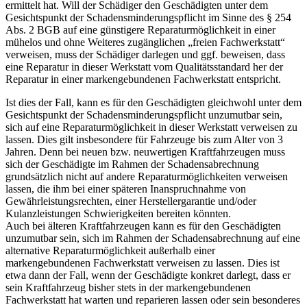
ermittelt hat. Will der Schädiger den Geschädigten unter dem
Gesichtspunkt der Schadensminderungspflicht im Sinne des § 254
Abs. 2 BGB auf eine günstigere Reparaturmöglichkeit in einer
mühelos und ohne Weiteres zugänglichen „freien Fachwerkstatt“
verweisen, muss der Schädiger darlegen und ggf. beweisen, dass
eine Reparatur in dieser Werkstatt vom Qualitätsstandard her der
Reparatur in einer markengebundenen Fachwerkstatt entspricht.
Ist dies der Fall, kann es für den Geschädigten gleichwohl unter dem
Gesichtspunkt der Schadensminderungspflicht unzumutbar sein,
sich auf eine Reparaturmöglichkeit in dieser Werkstatt verweisen zu
lassen. Dies gilt insbesondere für Fahrzeuge bis zum Alter von 3
Jahren. Denn bei neuen bzw. neuwertigen Kraftfahrzeugen muss
sich der Geschädigte im Rahmen der Schadensabrechnung
grundsätzlich nicht auf andere Reparaturmöglichkeiten verweisen
lassen, die ihm bei einer späteren Inanspruchnahme von
Gewährleistungsrechten, einer Herstellergarantie und/oder
Kulanzleistungen Schwierigkeiten bereiten könnten.
Auch bei älteren Kraftfahrzeugen kann es für den Geschädigten
unzumutbar sein, sich im Rahmen der Schadensabrechnung auf eine
alternative Reparaturmöglichkeit außerhalb einer
markengebundenen Fachwerkstatt verweisen zu lassen. Dies ist
etwa dann der Fall, wenn der Geschädigte konkret darlegt, dass er
sein Kraftfahrzeug bisher stets in der markengebundenen
Fachwerkstatt hat warten und reparieren lassen oder sein besonderes