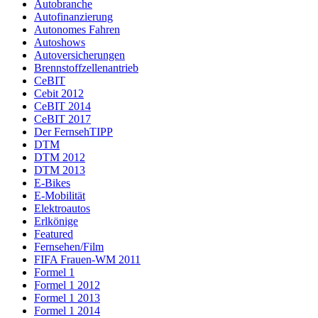
Autobranche
Autofinanzierung
Autonomes Fahren
Autoshows
Autoversicherungen
Brennstoffzellenantrieb
CeBIT
Cebit 2012
CeBIT 2014
CeBIT 2017
Der FernsehTIPP
DTM
DTM 2012
DTM 2013
E-Bikes
E-Mobilität
Elektroautos
Erlkönige
Featured
Fernsehen/Film
FIFA Frauen-WM 2011
Formel 1
Formel 1 2012
Formel 1 2013
Formel 1 2014