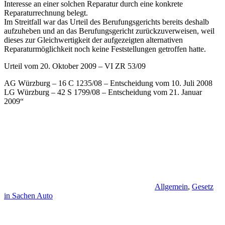
Interesse an einer solchen Reparatur durch eine konkrete
Reparaturrechnung belegt.
Im Streitfall war das Urteil des Berufungsgerichts bereits deshalb
aufzuheben und an das Berufungsgericht zurückzuverweisen, weil
dieses zur Gleichwertigkeit der aufgezeigten alternativen
Reparaturmöglichkeit noch keine Feststellungen getroffen hatte.
Urteil vom 20. Oktober 2009 – VI ZR 53/09
AG Würzburg – 16 C 1235/08 – Entscheidung vom 10. Juli 2008
LG Würzburg – 42 S 1799/08 – Entscheidung vom 21. Januar
2009“
Allgemein
,
Gesetz
in Sachen Auto