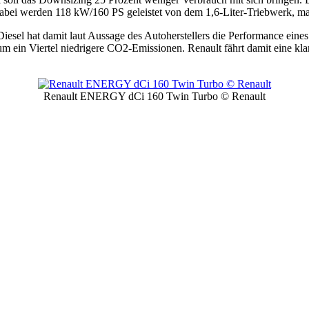
 Dabei werden 118 kW/160 PS geleistet von dem 1,6-Liter-Triebwerk, 
el hat damit laut Aussage des Autoherstellers die Performance eines e
m ein Viertel niedrigere CO2-Emissionen. Renault fährt damit eine kl
Renault ENERGY dCi 160 Twin Turbo © Renault