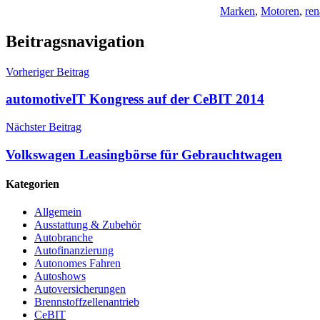
Marken
,
Motoren
,
ren
Beitragsnavigation
Vorheriger Beitrag
automotiveIT Kongress auf der CeBIT 2014
Nächster Beitrag
Volkswagen Leasingbörse für Gebrauchtwagen
Kategorien
Allgemein
Ausstattung & Zubehör
Autobranche
Autofinanzierung
Autonomes Fahren
Autoshows
Autoversicherungen
Brennstoffzellenantrieb
CeBIT