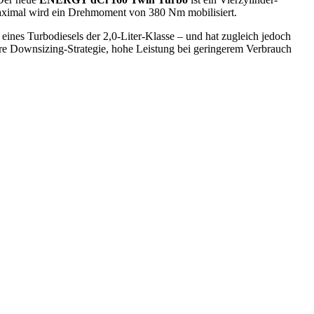
maximal wird ein Drehmoment von 380 Nm mobilisiert.
ines Turbodiesels der 2,0-Liter-Klasse – und hat zugleich jedoch
are Downsizing-Strategie, hohe Leistung bei geringerem Verbrauch