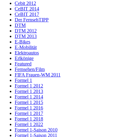
Cebit 2012
CeBIT 2014
CeBIT 2017
Der FernsehTIPP
DTM
DTM 2012
DTM 2013
E-Bikes
E-Mobilität
Elektroautos
Erlkönige
Featured
Fernsehen/Film
FIFA Frauen-WM 2011
Formel 1
Formel 1 2012
Formel 1 2013
Formel 1 2014
Formel 1 2015
Formel 1 2016
Formel 1 2017
Formel 1 2018
Formel 1 2022
Formel 1-Saison 2010
Formel 1-Saison 2011