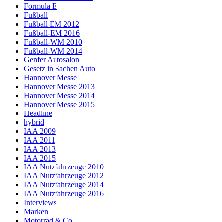
Formula E
Fußball
Fußball EM 2012
Fußball-EM 2016
Fußball-WM 2010
Fußball-WM 2014
Genfer Autosalon
Gesetz in Sachen Auto
Hannover Messe
Hannover Messe 2013
Hannover Messe 2014
Hannover Messe 2015
Headline
hybrid
IAA 2009
IAA 2011
IAA 2013
IAA 2015
IAA Nutzfahrzeuge 2010
IAA Nutzfahrzeuge 2012
IAA Nutzfahrzeuge 2014
IAA Nutzfahrzeuge 2016
Interviews
Marken
Motorrad & Co