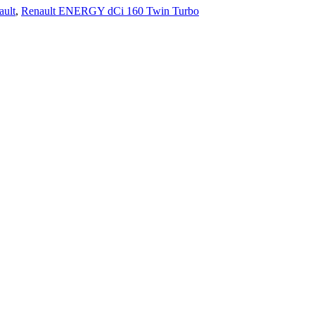
ault
,
Renault ENERGY dCi 160 Twin Turbo