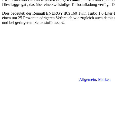
Dieselaggregat , das über eine zweistufige Turboaufladung verfügt.
Dies bedeutet: der Renault ENERGY dCi 160 Twin Turbo 1,6-Liter-Dies
einen um 25 Prozent niedrigeren Verbrauch wie zugleich auch damit u
und bei geringerem Schadstoffausstoß.
Allgemein
,
Marken