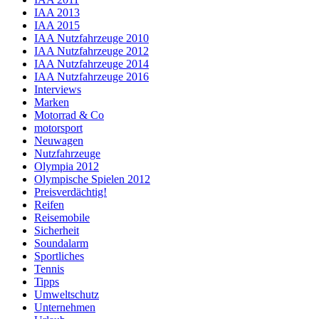
IAA 2013
IAA 2015
IAA Nutzfahrzeuge 2010
IAA Nutzfahrzeuge 2012
IAA Nutzfahrzeuge 2014
IAA Nutzfahrzeuge 2016
Interviews
Marken
Motorrad & Co
motorsport
Neuwagen
Nutzfahrzeuge
Olympia 2012
Olympische Spielen 2012
Preisverdächtig!
Reifen
Reisemobile
Sicherheit
Soundalarm
Sportliches
Tennis
Tipps
Umweltschutz
Unternehmen