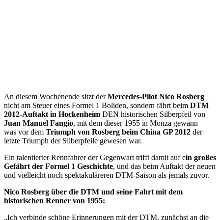
An diesem Wochenende sitzt der
Mercedes-Pilot Nico Rosberg
nicht am Steuer eines Formel 1 Boliden, sondern fährt beim
DTM
2012-Auftakt in Hockenheim
DEN historischen Silberpfeil von
Juan Manuel Fangio
, mit dem dieser 1955 in Monza gewann –
was vor dem
Triumph von Rosberg beim China GP 2012
der
letzte Triumph der Silberpfeile gewesen war.
Ein talentierter Rennfahrer der Gegenwart trifft damit auf e
in großes
Gefährt der Formel 1 Geschichte
, und das beim Auftakt der neuen
und vielleicht noch spektakuläreren DTM-Saison als jemals zuvor.
Nico Rosberg über die DTM und seine Fahrt mit dem
historischen Renner von 1955:
„Ich verbinde schöne Erinnerungen mit der DTM, zunächst an die