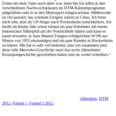
Zeiten als mein Vater noch aktiv war, dann bin ich selbst in den
verschiedenen Nachwuchsklassen im DTM-Rahmenprogramm
mitgefahren und so in den Motorsport reingewachsen. Mittlerweile
ist viel passiert, das schönste Ereignis zuletzt in China. Ich freue
mich sehr, jetzt als GP-Sieger nach Hockenheim zurückkehren. Ich
durfte im letzten Jahr schon einmal ein paar Kilometer mit einem
historischen Silberpfeil auf der Nordschleife fahren und kann es
kaum erwarten, in Juan Manuel Fangios erfolgreichen W196 aus
Monza von 1955 einzusteigen und ein paar Runden in Hockenheim
zu fahren. Mir hat es sehr viel bedeutet, dass wir zusammen jetzt
diese tolle Mercedes-Geschichte nach fast sechs Jahrzehnten
Rennsportgeschichte geschrieben haben und sie weiter schreiben.“
Allgemein
,
DTM
2012
,
Formel 1
,
Formel 1 2012