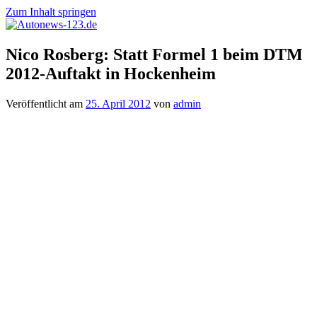
Zum Inhalt springen
Autonews-
Autonews
Nico Rosberg: Statt Formel 1 beim DTM
123.de
mit
2012-Auftakt in Hockenheim
Charme
Veröffentlicht am
25. April 2012
von
admin