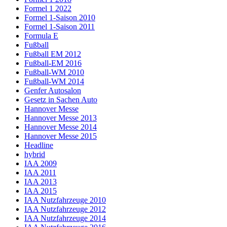
Formel 1 2022
Formel 1-Saison 2010
Formel 1-Saison 2011
Formula E
Fußball
Fußball EM 2012
Fußball-EM 2016
Fußball-WM 2010
Fußball-WM 2014
Genfer Autosalon
Gesetz in Sachen Auto
Hannover Messe
Hannover Messe 2013
Hannover Messe 2014
Hannover Messe 2015
Headline
hybrid
IAA 2009
IAA 2011
IAA 2013
IAA 2015
IAA Nutzfahrzeuge 2010
IAA Nutzfahrzeuge 2012
IAA Nutzfahrzeuge 2014