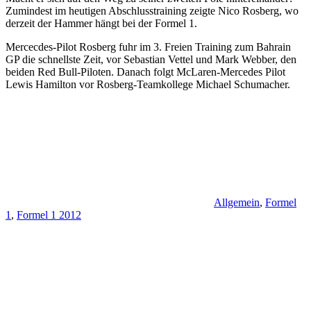
Zumindest im heutigen Abschlusstraining zeigte Nico Rosberg, wo
derzeit der Hammer hängt bei der Formel 1.
Mercecdes-Pilot Rosberg fuhr im 3. Freien Training zum Bahrain
GP die schnellste Zeit, vor Sebastian Vettel und Mark Webber, den
beiden Red Bull-Piloten. Danach folgt McLaren-Mercedes Pilot
Lewis Hamilton vor Rosberg-Teamkollege Michael Schumacher.
Allgemein
,
Formel
1
,
Formel 1 2012