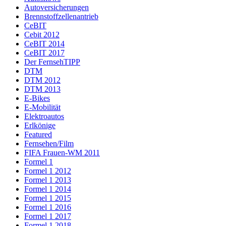
Autoversicherungen
Brennstoffzellenantrieb
CeBIT
Cebit 2012
CeBIT 2014
CeBIT 2017
Der FernsehTIPP
DTM
DTM 2012
DTM 2013
E-Bikes
E-Mobilität
Elektroautos
Erlkönige
Featured
Fernsehen/Film
FIFA Frauen-WM 2011
Formel 1
Formel 1 2012
Formel 1 2013
Formel 1 2014
Formel 1 2015
Formel 1 2016
Formel 1 2017
Formel 1 2018