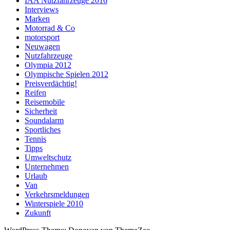
IAA Nutzfahrzeuge 2016
Interviews
Marken
Motorrad & Co
motorsport
Neuwagen
Nutzfahrzeuge
Olympia 2012
Olympische Spielen 2012
Preisverdächtig!
Reifen
Reisemobile
Sicherheit
Soundalarm
Sportliches
Tennis
Tipps
Umweltschutz
Unternehmen
Urlaub
Van
Verkehrsmeldungen
Winterspiele 2010
Zukunft