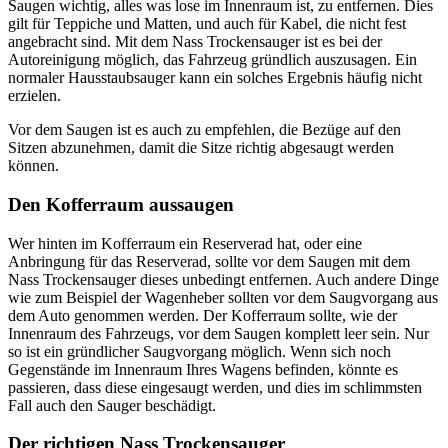
Saugen wichtig, alles was lose im Innenraum ist, zu entfernen. Dies
gilt für Teppiche und Matten, und auch für Kabel, die nicht fest
angebracht sind. Mit dem Nass Trockensauger ist es bei der
Autoreinigung möglich, das Fahrzeug gründlich auszusagen. Ein
normaler Hausstaubsauger kann ein solches Ergebnis häufig nicht
erzielen.
Vor dem Saugen ist es auch zu empfehlen, die Bezüge auf den
Sitzen abzunehmen, damit die Sitze richtig abgesaugt werden
können.
Den Kofferraum aussaugen
Wer hinten im Kofferraum ein Reserverad hat, oder eine
Anbringung für das Reserverad, sollte vor dem Saugen mit dem
Nass Trockensauger dieses unbedingt entfernen. Auch andere Dinge
wie zum Beispiel der Wagenheber sollten vor dem Saugvorgang aus
dem Auto genommen werden. Der Kofferraum sollte, wie der
Innenraum des Fahrzeugs, vor dem Saugen komplett leer sein. Nur
so ist ein gründlicher Saugvorgang möglich. Wenn sich noch
Gegenstände im Innenraum Ihres Wagens befinden, könnte es
passieren, dass diese eingesaugt werden, und dies im schlimmsten
Fall auch den Sauger beschädigt.
Der richtigen Nass Trockensauger