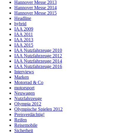
Hannover Messe 2013
Hannover Messe 2014
Hannover Messe 2015
Headline
hybrid
IAA 2009
IAA 2011
IAA 2013
IAA 2015
IAA Nutzfahrzeuge 2010
IAA Nutzfahrzeuge 2012
IAA Nutzfahrzeuge 2014
IAA Nutzfahrzeuge 2016
Interviews
Marken
Motorrad & Co
motorsport
Neuwagen
Nutzfahrzeuge
Olympia 2012
Olympische Spielen 2012
Preisverdächtig!
Reifen
Reisemobile
Sicherheit