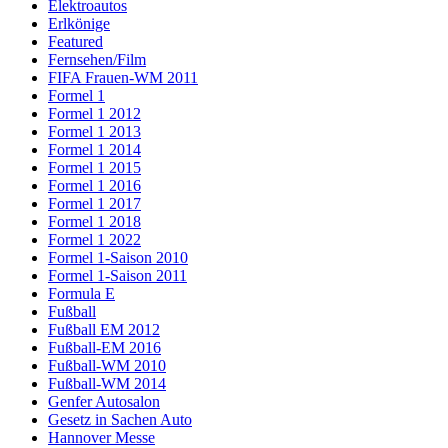
Elektroautos
Erlkönige
Featured
Fernsehen/Film
FIFA Frauen-WM 2011
Formel 1
Formel 1 2012
Formel 1 2013
Formel 1 2014
Formel 1 2015
Formel 1 2016
Formel 1 2017
Formel 1 2018
Formel 1 2022
Formel 1-Saison 2010
Formel 1-Saison 2011
Formula E
Fußball
Fußball EM 2012
Fußball-EM 2016
Fußball-WM 2010
Fußball-WM 2014
Genfer Autosalon
Gesetz in Sachen Auto
Hannover Messe