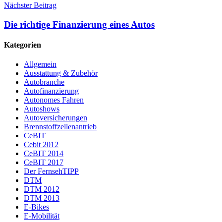
Nächster Beitrag
Die richtige Finanzierung eines Autos
Kategorien
Allgemein
Ausstattung & Zubehör
Autobranche
Autofinanzierung
Autonomes Fahren
Autoshows
Autoversicherungen
Brennstoffzellenantrieb
CeBIT
Cebit 2012
CeBIT 2014
CeBIT 2017
Der FernsehTIPP
DTM
DTM 2012
DTM 2013
E-Bikes
E-Mobilität