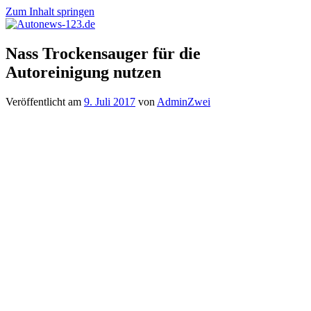
Zum Inhalt springen
Autonews-
Autonews
Nass Trockensauger für die
123.de
mit
Autoreinigung nutzen
Charme
Veröffentlicht am
9. Juli 2017
von
AdminZwei