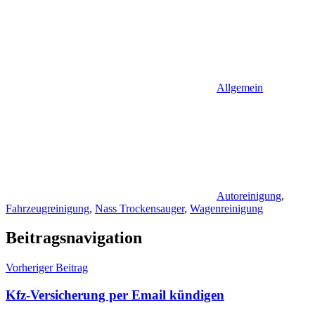
Allgemein
Autoreinigung
,
Fahrzeugreinigung
,
Nass Trockensauger
,
Wagenreinigung
Beitragsnavigation
Vorheriger Beitrag
Kfz-Versicherung per Email kündigen