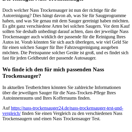
Doch welcher Nass Trockensauger ist nun der richtige für die
Autoreinigung? Dies hängt davon ab, was Sie für Saugprogramme
haben, und was Sie genau mit dem Sauger gereinigt haben möchten.
Es gibt ganz verschiedene Arten bei solchen Saugern. Vor dem Kauf
sollten Sie deshalb unbedingt darauf achten, dass der jeweilige Nass
Trockensauger auch wirklich der passende für die Reinigung Ihres
Autos ist. Vorab könnten Sie sich auch überlegen, wie viel Geld Sie
für einen solchen Sauger für Ihre Fahrzeugreinigung ausgeben
möchten. Die Preisspanne solcher Geräte ist groß, und es findet sich
fast für jeden Geldbeutel der passende Autosauger.
Wo finde ich den für mich passenden Nass
Trockensauger?
In aktuellen Testberichten könnten Sie zahlreiche Informationen
über die jeweiligen Sauger für die Nass-Trocken-Pflege Ihres
Autoinnenraums und Ihres Kofferraums finden.
Auf
https://nass-trockensauger24.de/nass-trockensauger-test-und-
vergleich/
finden Sie einen Vergleich zu den verschiedenen Nass
Trockensaugern und einen Nass Trockensauger Test.