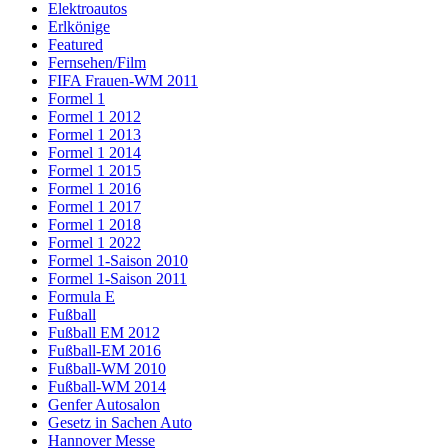
Elektroautos
Erlkönige
Featured
Fernsehen/Film
FIFA Frauen-WM 2011
Formel 1
Formel 1 2012
Formel 1 2013
Formel 1 2014
Formel 1 2015
Formel 1 2016
Formel 1 2017
Formel 1 2018
Formel 1 2022
Formel 1-Saison 2010
Formel 1-Saison 2011
Formula E
Fußball
Fußball EM 2012
Fußball-EM 2016
Fußball-WM 2010
Fußball-WM 2014
Genfer Autosalon
Gesetz in Sachen Auto
Hannover Messe