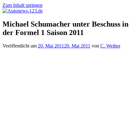
Zum Inhalt springen
Autonews-
Autonews
Michael Schumacher unter Beschuss in
123.de
mit
der Formel 1 Saison 2011
Charme
Veröffentlicht am
20. Mai 2011
20. Mai 2011
von
C. Weiher