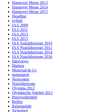
Hannover Messe 2013
Hannover Messe 2014
Hannover Messe 2015
Headline
hybrid
IAA 2009
IAA 2011
IAA 2013
IAA 2015
IAA Nutzfahrzeuge 2010
IAA Nutzfahrzeuge 2012
IAA Nutzfahrzeuge 2014
IAA Nutzfahrzeuge 2016
Interviews
Marken
Motorrad & Co
motorsport
Neuwagen
Nutzfahrzeuge
Olympia 2012
Olympische Spielen 2012
Preisverdächtig!
Reifen
Reisemobile
Sicherheit