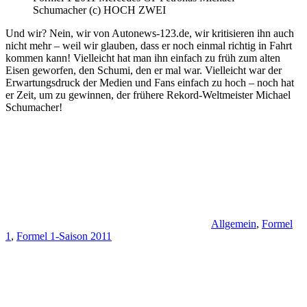
Schumacher (c) HOCH ZWEI
Und wir? Nein, wir von Autonews-123.de, wir kritisieren ihn auch
nicht mehr – weil wir glauben, dass er noch einmal richtig in Fahrt
kommen kann! Vielleicht hat man ihn einfach zu früh zum alten
Eisen geworfen, den Schumi, den er mal war. Vielleicht war der
Erwartungsdruck der Medien und Fans einfach zu hoch – noch hat
er Zeit, um zu gewinnen, der frühere Rekord-Weltmeister Michael
Schumacher!
Allgemein
,
Formel
1
,
Formel 1-Saison 2011