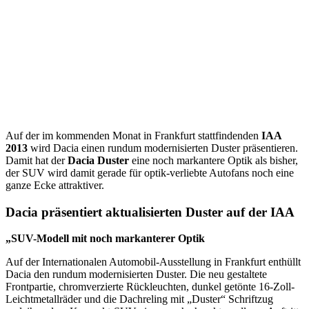
Auf der im kommenden Monat in Frankfurt stattfindenden
IAA
2013
wird Dacia einen rundum modernisierten Duster präsentieren.
Damit hat der
Dacia Duster
eine noch markantere Optik als bisher,
der SUV wird damit gerade für optik-verliebte Autofans noch eine
ganze Ecke attraktiver.
Dacia präsentiert aktualisierten Duster auf der IAA
„SUV-Modell mit noch markanterer Optik
Auf der Internationalen Automobil-Ausstellung in Frankfurt enthüllt
Dacia den rundum modernisierten Duster. Die neu gestaltete
Frontpartie, chromverzierte Rückleuchten, dunkel getönte 16-Zoll-
Leichtmetallräder und die Dachreling mit „Duster“ Schriftzug