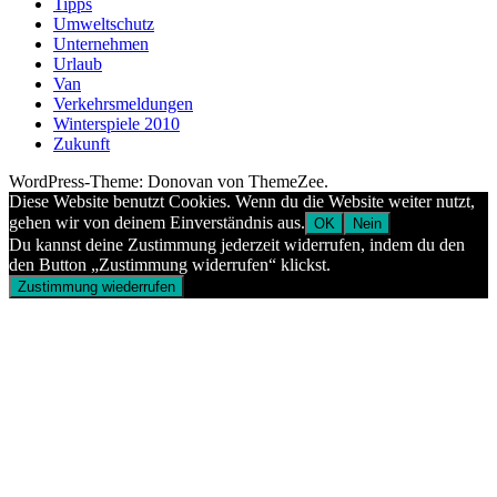
Tipps
Umweltschutz
Unternehmen
Urlaub
Van
Verkehrsmeldungen
Winterspiele 2010
Zukunft
WordPress-Theme: Donovan von ThemeZee.
Diese Website benutzt Cookies. Wenn du die Website weiter nutzt,
gehen wir von deinem Einverständnis aus.
OK
Nein
Du kannst deine Zustimmung jederzeit widerrufen, indem du den
den Button „Zustimmung widerrufen“ klickst.
Zustimmung wiederrufen