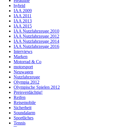
Headline
hybrid
IAA 2009
IAA 2011
IAA 2013
IAA 2015
IAA Nutzfahrzeuge 2010
IAA Nutzfahrzeuge 2012
IAA Nutzfahrzeuge 2014
IAA Nutzfahrzeuge 2016
Interviews
Marken
Motorrad & Co
motorsport
Neuwagen
Nutzfahrzeuge
Olympia 2012
Olympische Spielen 2012
Preisverdächtig!
Reifen
Reisemobile
Sicherheit
Soundalarm
Sportliches
Tennis