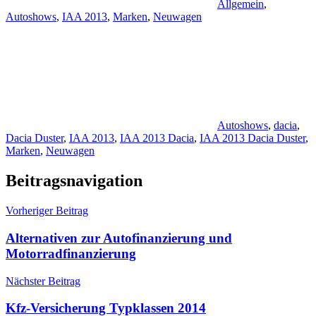
Allgemein
,
Autoshows
,
IAA 2013
,
Marken
,
Neuwagen
Autoshows
,
dacia
,
Dacia Duster
,
IAA 2013
,
IAA 2013 Dacia
,
IAA 2013 Dacia Duster
,
Marken
,
Neuwagen
Beitragsnavigation
Vorheriger Beitrag
Alternativen zur Autofinanzierung und
Motorradfinanzierung
Nächster Beitrag
Kfz-Versicherung Typklassen 2014