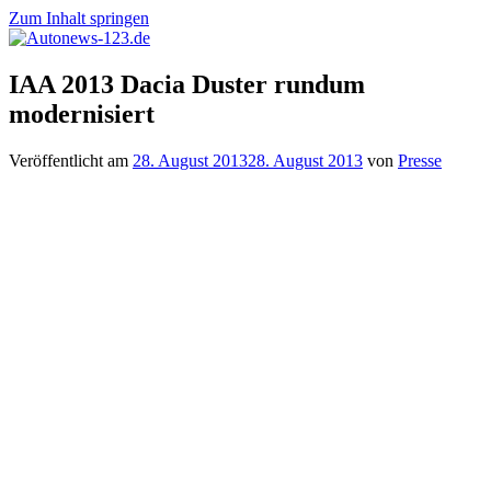
Zum Inhalt springen
Autonews-
Autonews
IAA 2013 Dacia Duster rundum
123.de
mit
modernisiert
Charme
Veröffentlicht am
28. August 2013
28. August 2013
von
Presse