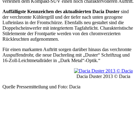
verleihen dem Kompakt-SUV einen noch charaktervolleren Auftritt.
Auffälligste Kennzeichen des aktualisierten Dacia Duster
sind
der verchromte Kühlergrill und der tiefer nach unten gezogene
Lufteinlass in der Frontschürze. Ebenfalls neu gestaltet sind die
Doppelscheinwerfer mit integriertem Tagfahrlicht. Charakter­is­tische
Stilelemente der Frontpartie werden von den chromverzierten
Rückleuchten aufgenommen.
Für einen markanten Auftritt sorgen darüber hinaus das verchromte
Auspuffendrohr, die neue Dachreling mit „Duster“ Schriftzug und
16-Zoll-Leichtmetallräder in „Dark Metal“-Optik.“
Dacia Duster 2013 © Dacia
Quelle Pressemitteilung und Foto: Dacia